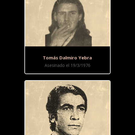
Tomás Dalmiro Yebra
Asesinado el 19/3/1976