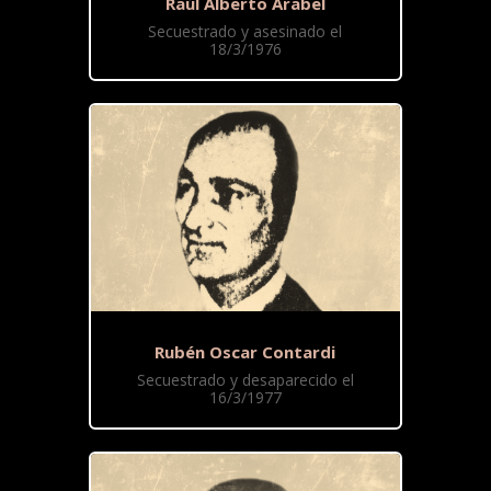
Raúl Alberto Arabel
Secuestrado y asesinado el
18/3/1976
Rubén Oscar Contardi
Secuestrado y desaparecido el
16/3/1977