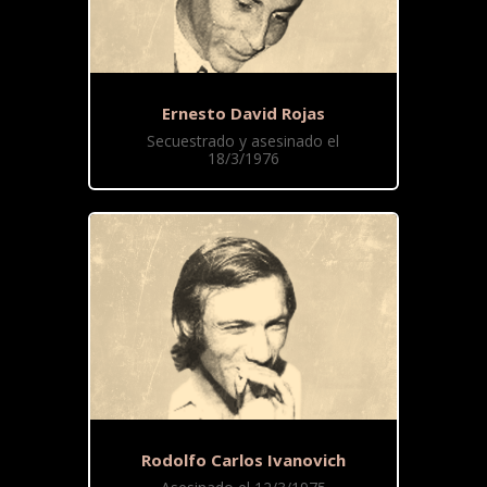
Ernesto David Rojas
Secuestrado y asesinado el
18/3/1976
Rodolfo Carlos Ivanovich