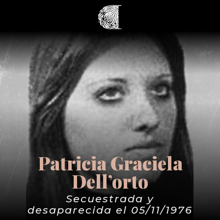
Patricia Graciela
Dell’orto
Secuestrada y
desaparecida el 05/11/1976