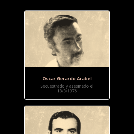
Oscar Gerardo Arabel
Secuestrado y asesinado el
18/3/1976