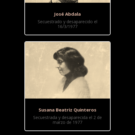
José Abdala
Secuestrado y desaparecido el
16/3/1977
Susana Beatriz Quinteros
Secuestrada y desaparecida el 2 de
marzo de 1977