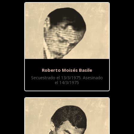
Roberto Moisés Basile
Secuestrado el 13/3/1975. Asesinado
el 14/3/1975