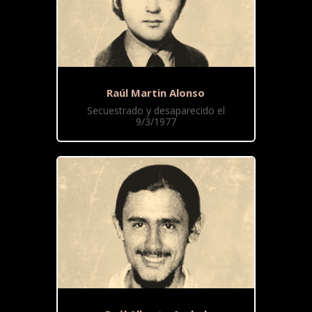
Raúl Martin Alonso
Secuestrado y desaparecido el
9/3/1977