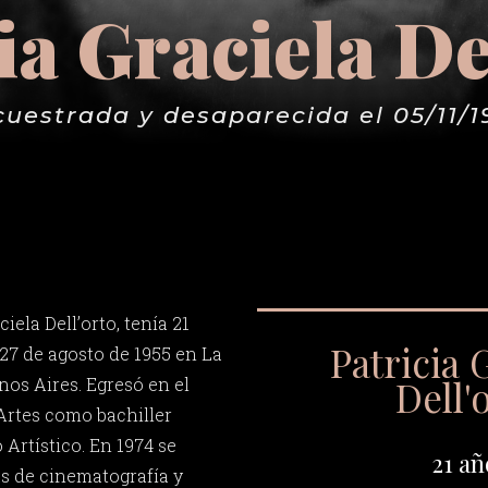
ia Graciela De
cuestrada y desaparecida el 05/11/1
iela Dell’orto, tenía 21
Patricia 
 27 de agosto de 1955 en La
Dell'
nos Aires. Egresó en el
 Artes como bachiller
 Artístico. En 1974 se
21 añ
as de cinematografía y