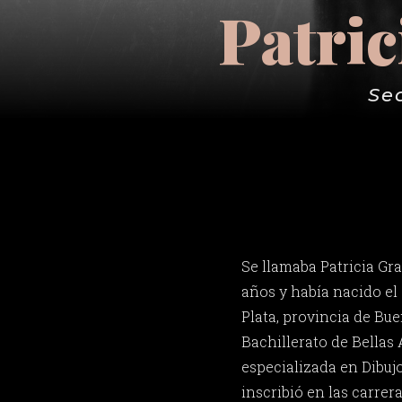
Patric
Se
Se llamaba Patricia Grac
años y había nacido el
Plata, provincia de Bue
Bachillerato de Bellas
especializada en Dibujo
inscribió en las carrer