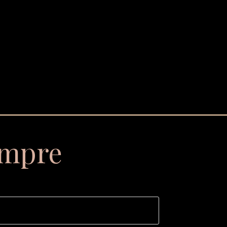
empre