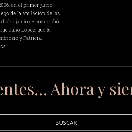
006, en el primer juicio
uego de la anulación de las
 dicho juicio se comprobó
rge Julio López, que la
mbrosio y Patricia,
os.
entes… Ahora y si