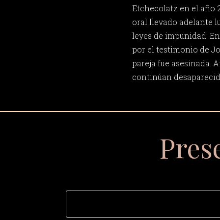
Etchecolatz en el año 2
oral llevado adelante l
leyes de impunidad. En
por el testimonio de Jo
pareja fue asesinada. A
continúan desaparecid
Pres