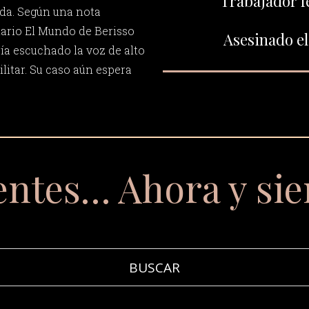
Trabajador f
da. Según una nota
ario El Mundo de Berisso
Asesinado el
ía escuchado la voz de alto
litar. Su caso aún espera
entes… Ahora y si