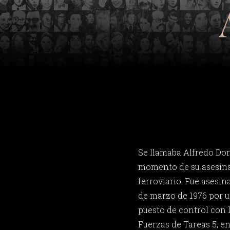
Se llamaba Alfredo Don
momento de su asesinat
ferroviario. Fue asesi
de marzo de 1976 por u
puesto de control con l
Fuerzas de Tareas 5, en 