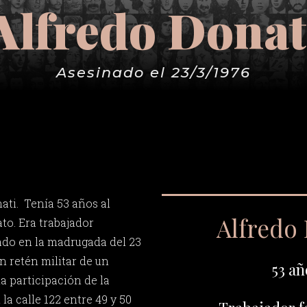
Alfredo Donat
Asesinado el 23/3/1976
ati. Tenía 53 años al
Alfredo
o. Era trabajador
nado en la madrugada del 23
n retén militar de un
53 añ
a participación de la
la calle 122 entre 49 y 50