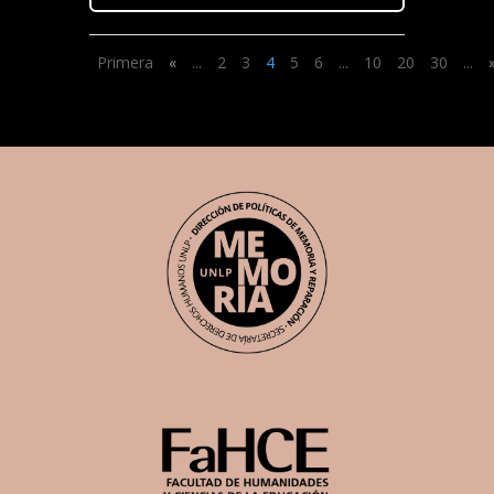
Primera
«
...
2
3
4
5
6
...
10
20
30
...