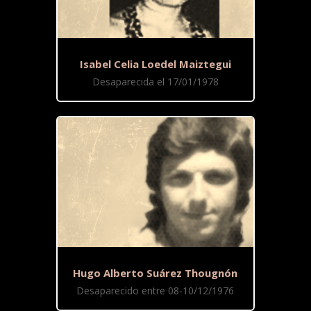
Isabel Celia Loedel Maiztegui
Desaparecida el 17/01/1978
Hugo Alberto Suárez Thougnón
Desaparecido entre 08-10/12/1976