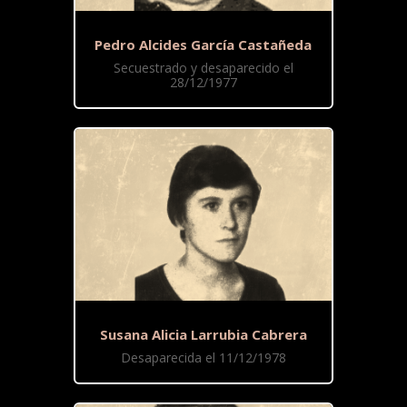
Pedro Alcides García Castañeda
Secuestrado y desaparecido el
28/12/1977
Susana Alicia Larrubia Cabrera
Desaparecida el 11/12/1978