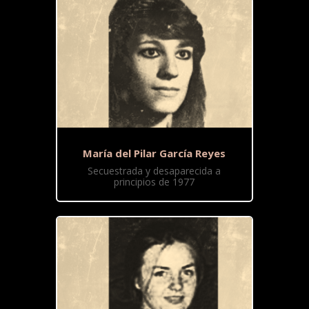
María del Pilar García Reyes
Secuestrada y desaparecida a
principios de 1977