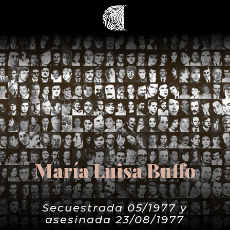
María Luisa Buffo
Secuestrada 05/1977 y
asesinada 23/08/1977