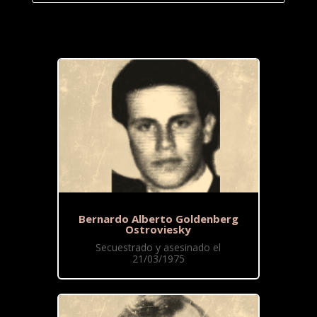
Bernardo Alberto Goldenberg
Ostroviesky
Secuestrado y asesinado el
21/03/1975