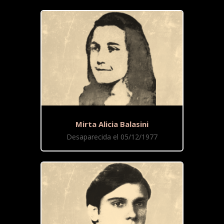
Mirta Alicia Balasini
Desaparecida el 05/12/1977