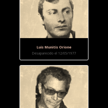
Luis Munitis Orione
Desaparecido el 12/05/1977