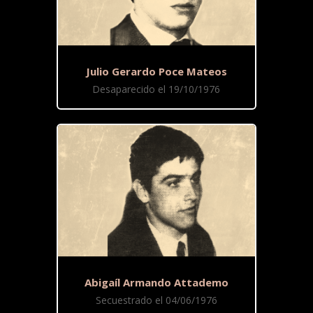
Julio Gerardo Poce Mateos
Desaparecido el 19/10/1976
Abigaíl Armando Attademo
Secuestrado el 04/06/1976