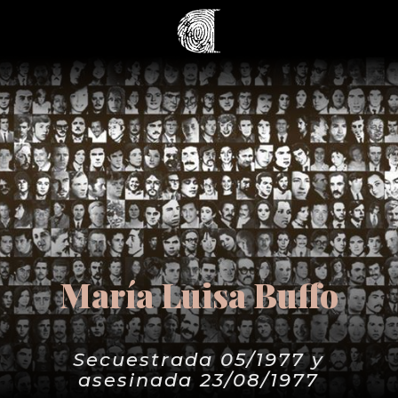
María Luisa Buffo
Secuestrada 05/1977 y
asesinada 23/08/1977