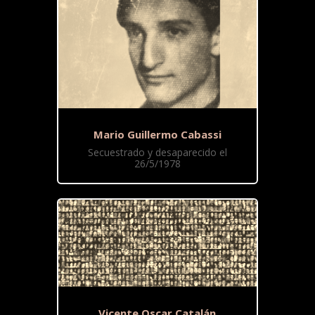
Mario Guillermo Cabassi
Secuestrado y desaparecido el
26/5/1978
Vicente Oscar Catalán