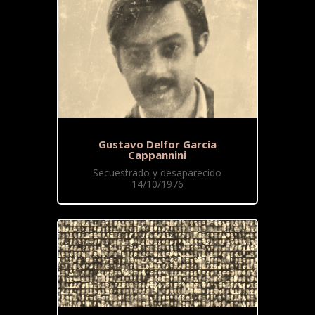
Gustavo Delfor García
Cappannini
Secuestrado y desaparecido
14/10/1976