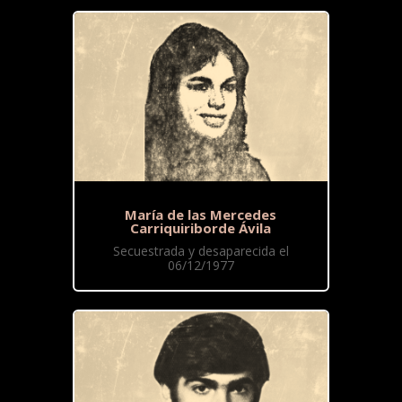
María de las Mercedes
Carriquiriborde Ávila
Secuestrada y desaparecida el
06/12/1977