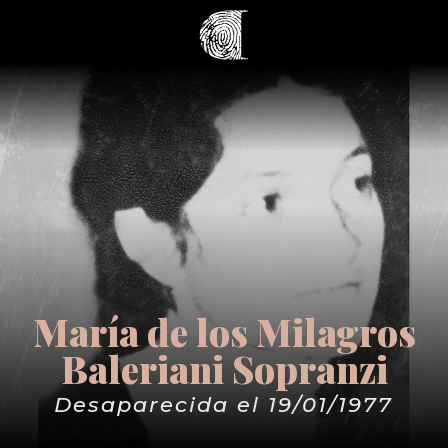
María de los Milagros
Baleriani Sopranzi
Desaparecida el 19/01/1977