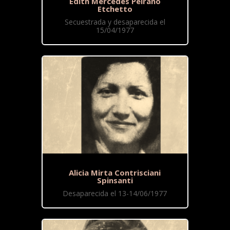
Edith Mercedes Peirano
Etchetto
Secuestrada y desaparecida el
15/04/1977
Alicia Mirta Contrisciani
Spinsanti
Desaparecida el 13-14/06/1977