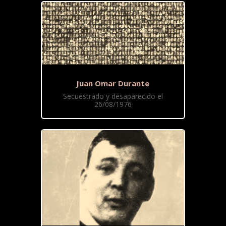
Juan Omar Durante
Secuestrado y desaparecido el
26/08/1976