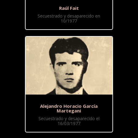
Raúl Fait
Secuestrado y desaparecido en
10/1977
Alejandro Horacio García
Martegani
Secuestrado y desaparecido el
16/03/1977