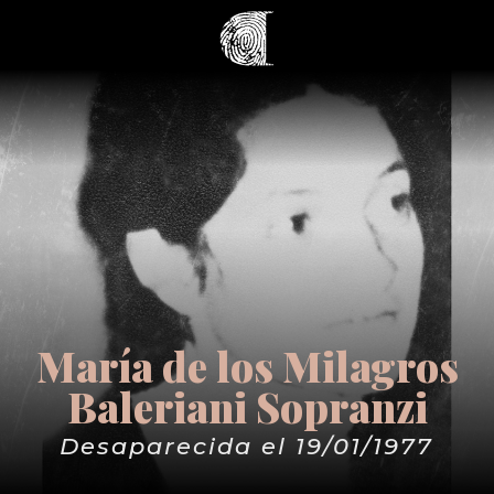
María de los Milagros
Baleriani Sopranzi
Desaparecida el 19/01/1977