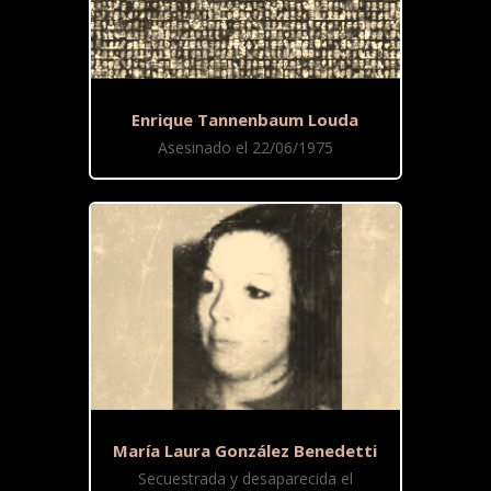
Enrique Tannenbaum Louda
Asesinado el 22/06/1975
María Laura González Benedetti
Secuestrada y desaparecida el