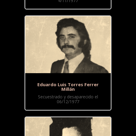
4/11/1977
Eduardo Luis Torres Ferrer
Millán
Secuestrado y desaparecido el
06/12/1977