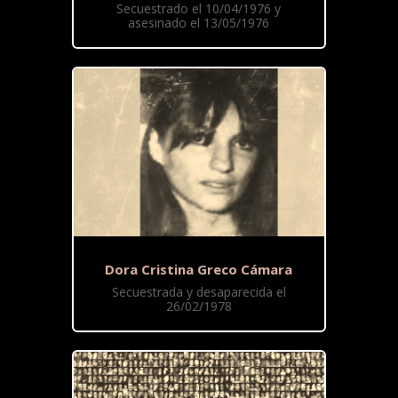
Secuestrado el 10/04/1976 y
asesinado el 13/05/1976
Dora Cristina Greco Cámara
Secuestrada y desaparecida el
26/02/1978