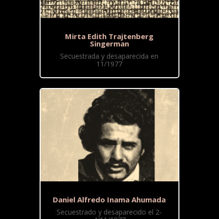
Mirta Edith Trajtenberg
Singerman
Secuestrada y desaparecida en
11/1977
Daniel Alfredo Inama Ahumada
Secuestrado y desaparecido el 2-