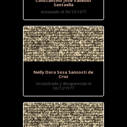
Constantino José Valledor
Santaella
Asesinado el 06/10/1977
Nelly Dora Sosa Sansosti de
Cruz
Secuestrada y desaparecida el
06/12/1977