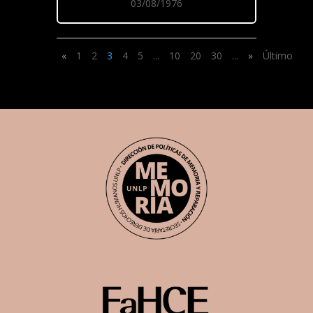
03/08/1976
«
1
2
3
4
5
...
10
20
30
...
»
Último