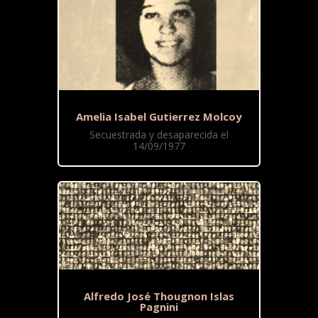
Amelia Isabel Gutierrez Molcoy
Secuestrada y desaparecida el
14/09/1977
Alfredo José Thougnon Islas
Pagnini