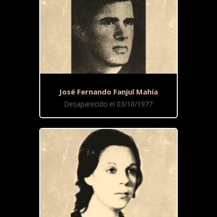
José Fernando Fanjul Mahía
Desaparecido el 03/10/1977