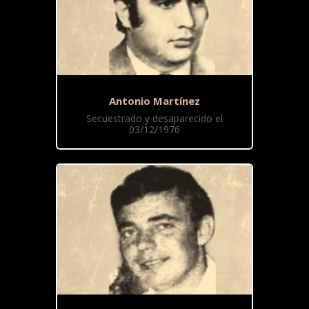
Antonio Martínez
Secuestrado y desaparecido el
03/12/1976