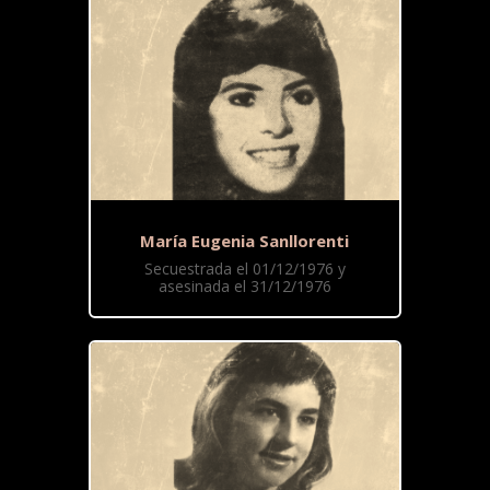
María Eugenia Sanllorenti
Secuestrada el 01/12/1976 y
asesinada el 31/12/1976