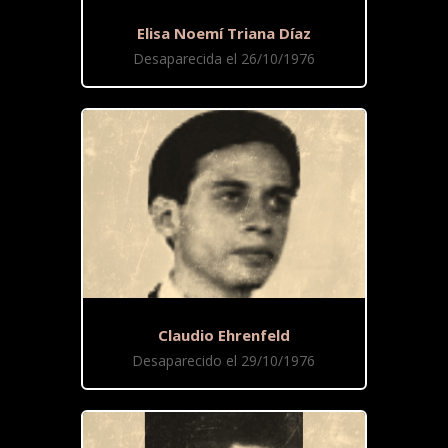
Elisa Noemí Triana Díaz
Desaparecida el 26/10/1976
Claudio Ehrenfeld
Desaparecido el 29/10/1976