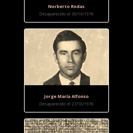
Norberto Rodas
Desaparecido el 30/10/1976
Jorge María Alfonso
Desaparecido el 27/10/1976