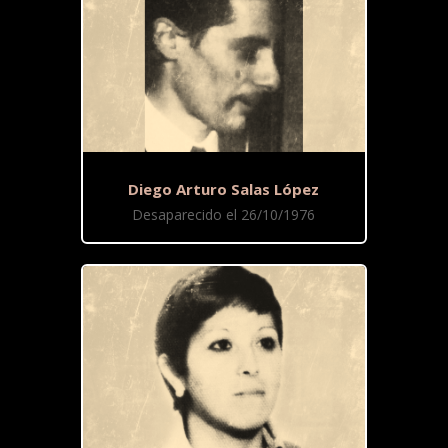
Diego Arturo Salas López
Desaparecido el 26/10/1976