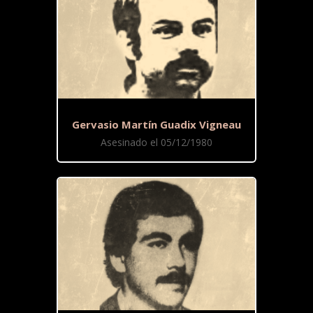
Gervasio Martín Guadix Vigneau
Asesinado el 05/12/1980