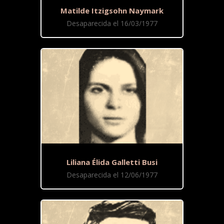
Matilde Itzigsohn Naymark
Desaparecida el 16/03/1977
Liliana Élida Galletti Busi
Desaparecida el 12/06/1977