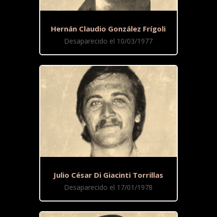
Hernán Claudio González Frígoli
Desaparecido el 10/03/1977
Julio César Di Giacinti Torrillas
Desaparecido el 17/01/1978