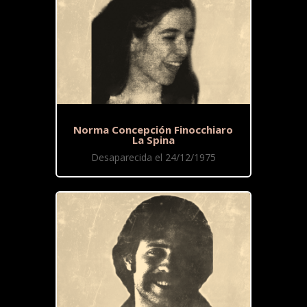
Norma Concepción Finocchiaro
La Spina
Desaparecida el 24/12/1975