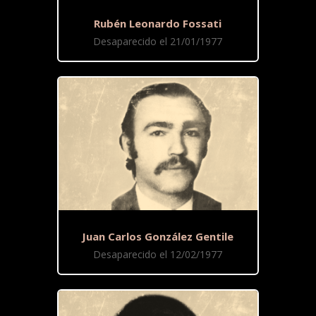
Rubén Leonardo Fossati
Desaparecido el 21/01/1977
Juan Carlos González Gentile
Desaparecido el 12/02/1977