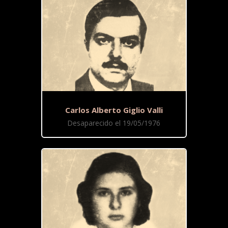
Carlos Alberto Giglio Valli
Desaparecido el 19/05/1976