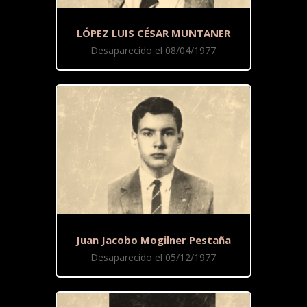
LÓPEZ LUIS CÉSAR MUNTANER
Desaparecido el 08/04/1977
Juan Jacobo Mogilner Pestaña
Desaparecido el 05/12/1977