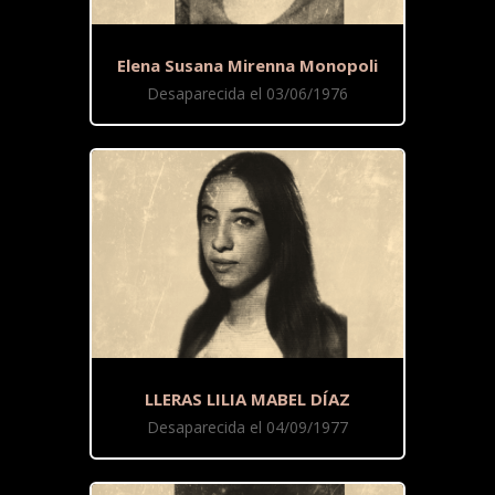
Elena Susana Mirenna Monopoli
Desaparecida el 03/06/1976
LLERAS LILIA MABEL DÍAZ
Desaparecida el 04/09/1977