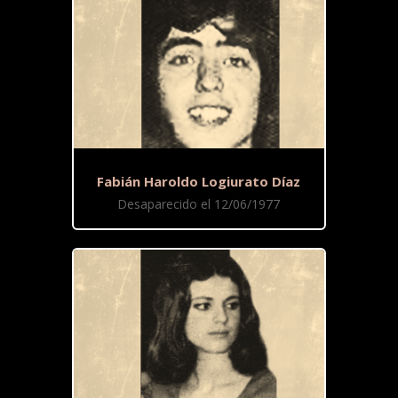
Fabián Haroldo Logiurato Díaz
Desaparecido el 12/06/1977