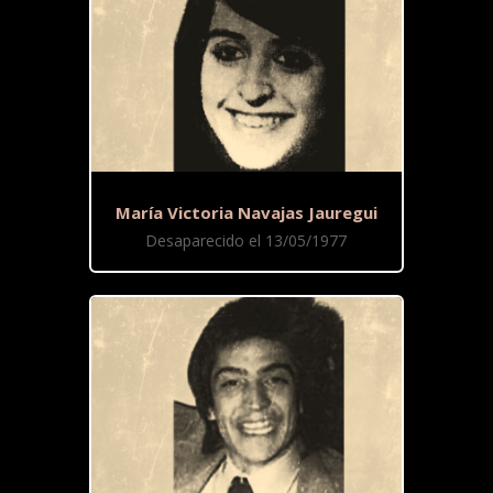
María Victoria Navajas Jauregui
Desaparecido el 13/05/1977