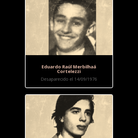
Eduardo Raúl Merbilhaá
Cortelezzi
Desaparecido el 14/09/1976