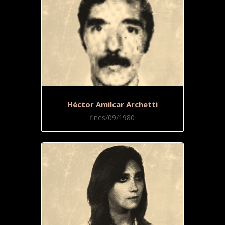
Héctor Amilcar Archetti
fines/09/1980