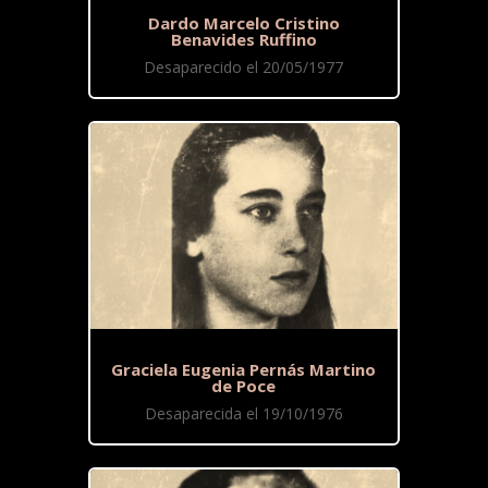
Dardo Marcelo Cristino
Benavides Ruffino
Desaparecido el 20/05/1977
Graciela Eugenia Pernás Martino
de Poce
Desaparecida el 19/10/1976