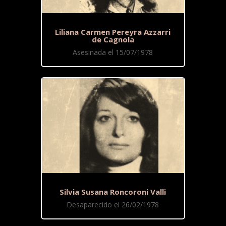
Liliana Carmen Pereyra Azzarri
de Cagnola
Asesinada el 15/07/1978
Silvia Susana Roncoroni Valli
Desaparecido el 26/02/1978