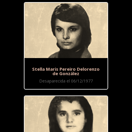
Stella Maris Pereiro Delorenzo
de González
Desaparecida el 06/12/1977