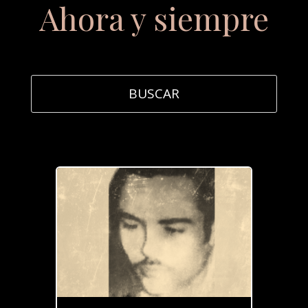
Ahora y siempre