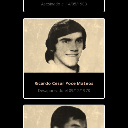
Asesinado el 14/05/1983
Ricardo César Poce Mateos
Desaparecido el 09/12/1978