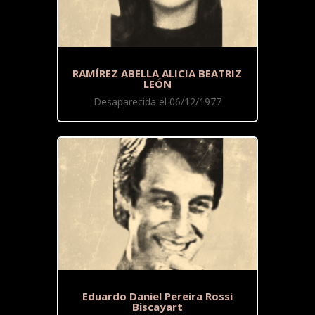
RAMÍREZ ABELLA ALICIA BEATRIZ
LEÓN
Desaparecida el 06/12/1977
Eduardo Daniel Pereira Rossi
Biscayart