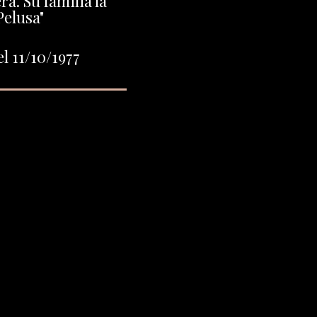
a. Su familia la
Pelusa"
l 11/10/1977