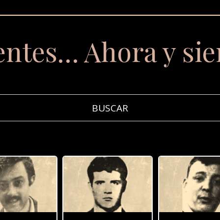
entes… Ahora y si