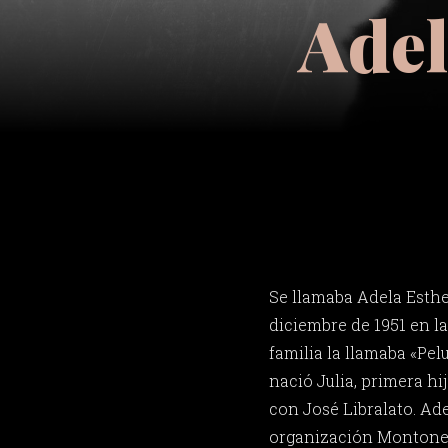
Adel
Se llamaba Adela Esthe
diciembre de 1951 en la
familia la llamaba «Pelu
nació Julia, primera hi
con José Libralato. Ade
organización Montonero