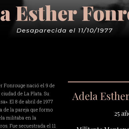
a Esther Fon
Desaparecida el 11/10/1977
r Fonrouge nació el 9 de
Adela Esthe
 ciudad de La Plata. Su
sa». El 8 de abril de 1977
ja de la pareja que formo
25 añ
la militaba en la
s. Fue secuestrada el 11