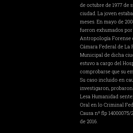
de octubre de 1977 de 
ciudad. La joven estab
meses. En mayo de 2004
fueron exhumados por 
Antropología Forense 
Cámara Federal de La P
Municipal de dicha ciu
estuvo a cargo del Hos
comprobarse que su em
Su caso incluido en cau
investigaron, probaron
Lesa Humanidad senten
Oral en lo Criminal Fed
Causa nº flp 14000075/
de 2016.