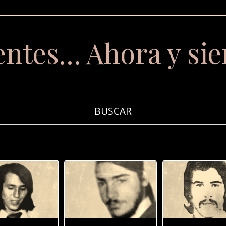
entes… Ahora y si