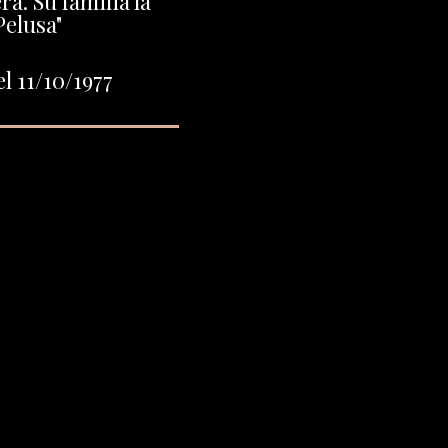
a. Su familia la
Pelusa"
l 11/10/1977