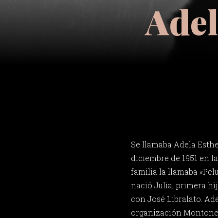
Adel
Se llamaba Adela Esthe
diciembre de 1951 en la
familia la llamaba «Pelu
nació Julia, primera hi
con José Libralato. Ade
organización Montonero