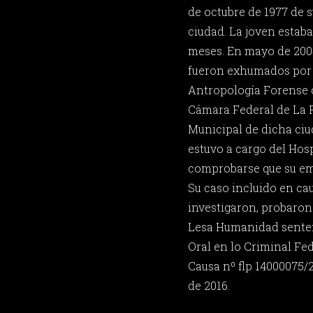
de octubre de 1977 de 
ciudad. La joven estab
meses. En mayo de 2004
fueron exhumados por 
Antropología Forense 
Cámara Federal de La P
Municipal de dicha ciu
estuvo a cargo del Hos
comprobarse que su em
Su caso incluido en cau
investigaron, probaron
Lesa Humanidad senten
Oral en lo Criminal Fed
Causa nº flp 14000075/
de 2016.