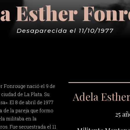
a Esther Fon
Desaparecida el 11/10/1977
r Fonrouge nació el 9 de
Adela Esthe
 ciudad de La Plata. Su
sa». El 8 de abril de 1977
ja de la pareja que formo
25 añ
la militaba en la
s. Fue secuestrada el 11