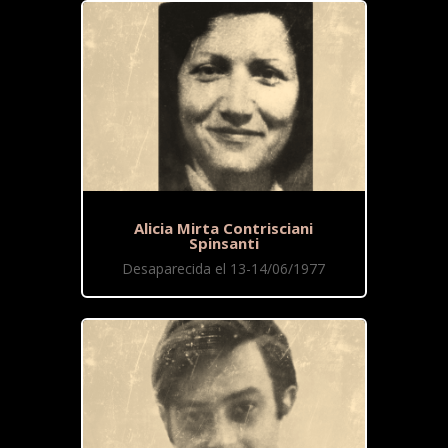
Alicia Mirta Contrisciani
Spinsanti
Desaparecida el 13-14/06/1977