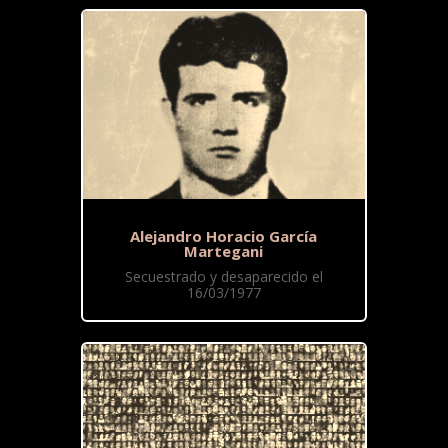
Alejandro Horacio García
Martegani
Secuestrado y desaparecido el
16/03/1977