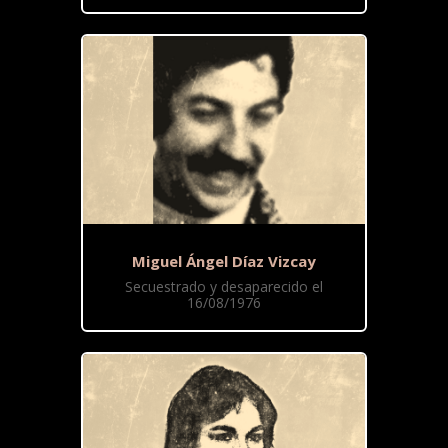
Miguel Ángel Díaz Vizcay
Secuestrado y desaparecido el
16/08/1976