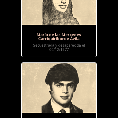
María de las Mercedes
Carriquiriborde Ávila
Secuestrada y desaparecida el
06/12/1977