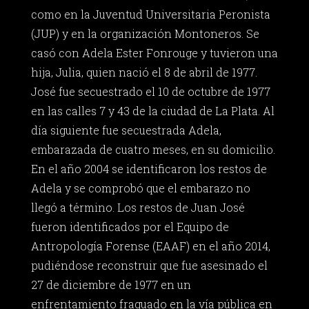
como en la Juventud Universitaria Peronista
(JUP) y en la organización Montoneros. Se
casó con Adela Ester Fonrouge y tuvieron una
hija, Julia, quien nació el 8 de abril de 1977.
José fue secuestrado el 10 de octubre de 1977
en las calles 7 y 43 de la ciudad de La Plata. Al
día siguiente fue secuestrada Adela,
embarazada de cuatro meses, en su domicilio.
En el año 2004 se identificaron los restos de
Adela y se comprobó que el embarazo no
llegó a término. Los restos de Juan José
fueron identificados por el Equipo de
Antropología Forense (EAAF) en el año 2014,
pudiéndose reconstruir que fue asesinado el
27 de diciembre de 1977 en un
enfrentamiento fraguado en la vía pública en