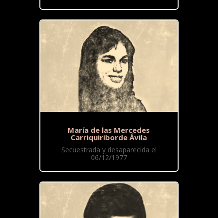
María de las Mercedes
Carriquiriborde Ávila
Secuestrada y desaparecida el
06/12/1977