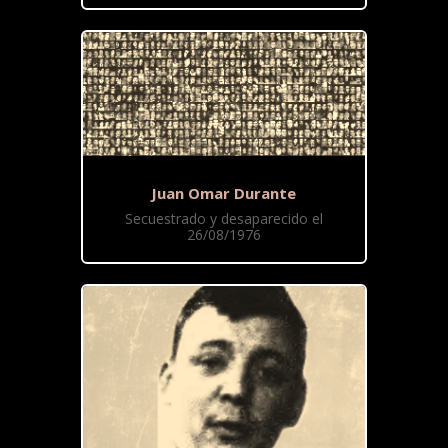
Juan Omar Durante
Secuestrado y desaparecido el
26/08/1976