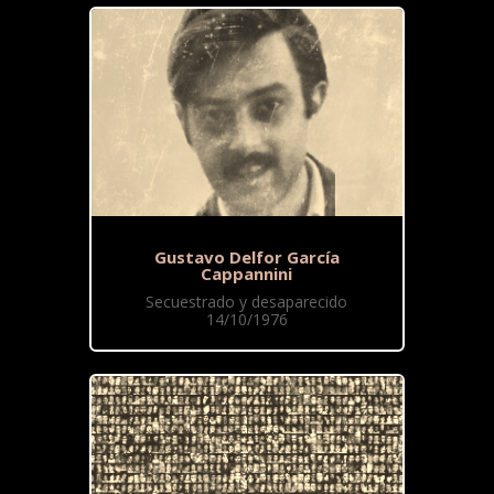
Gustavo Delfor García
Cappannini
Secuestrado y desaparecido
14/10/1976