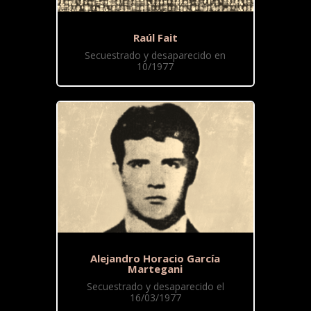
Raúl Fait
Secuestrado y desaparecido en
10/1977
Alejandro Horacio García
Martegani
Secuestrado y desaparecido el
16/03/1977