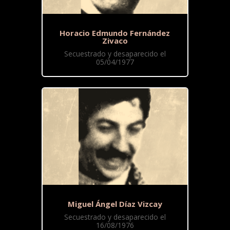
Horacio Edmundo Fernández
Zivaco
Secuestrado y desaparecido el
05/04/1977
Miguel Ángel Díaz Vizcay
Secuestrado y desaparecido el
16/08/1976