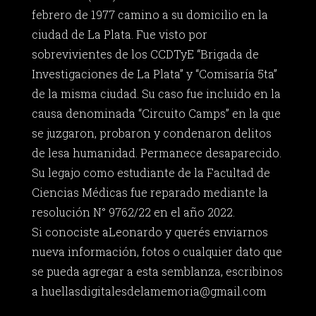
febrero de 1977 camino a su domicilio en la
ciudad de La Plata. Fue visto por
sobrevivientes de los CCDTyE “Brigada de
Investigaciones de La Plata” y “Comisaría 5ta”
de la misma ciudad. Su caso fue incluido en la
causa denominada “Circuito Camps” en la que
se juzgaron, probaron y condenaron delitos
de lesa humanidad. Permanece desaparecido.
Su legajo como estudiante de la Facultad de
Ciencias Médicas fue reparado mediante la
resolución N° 9762/22 en el año 2022.
Si conociste aLeonardo y querés enviarnos
nueva información, fotos o cualquier dato que
se pueda agregar a esta semblanza, escribinos
a
huellasdigitalesdelamemoria@gmail.com