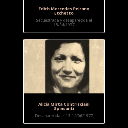
Edith Mercedes Peirano
Etchetto
Secuestrada y desaparecida el
15/04/1977
Alicia Mirta Contrisciani
Spinsanti
Desaparecida el 13-14/06/1977