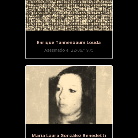
Enrique Tannenbaum Louda
Asesinado el 22/06/1975
María Laura González Benedetti