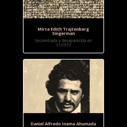
Mirta Edith Trajtenberg
Singerman
Secuestrada y desaparecida en
11/1977
Daniel Alfredo Inama Ahumada