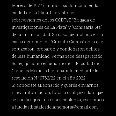
febrero de 1977 camino a su domicilio en la
ciudad de La Plata. Fue visto por
sobrevivientes de los CCDTyE “Brigada de
Investigaciones de La Plata” y “Comisaría 5ta”
de la misma ciudad. Su caso fue incluido en la
causa denominada “Circuito Camps” en la que
se juzgaron, probaron y condenaron delitos
de lesa humanidad. Permanece desaparecido.
Su legajo como estudiante de la Facultad de
Ciencias Médicas fue reparado mediante la
resolución N° 9762/22 en el año 2022.
Si conociste aLeonardo y querés enviarnos
nueva información, fotos o cualquier dato que
se pueda agregar a esta semblanza, escribinos
a
huellasdigitalesdelamemoria@gmail.com