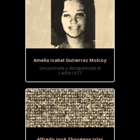
Amelia Isabel Gutierrez Molcoy
Secuestrada y desaparecida el
14/09/1977
Alfredo José Thougnon Islas