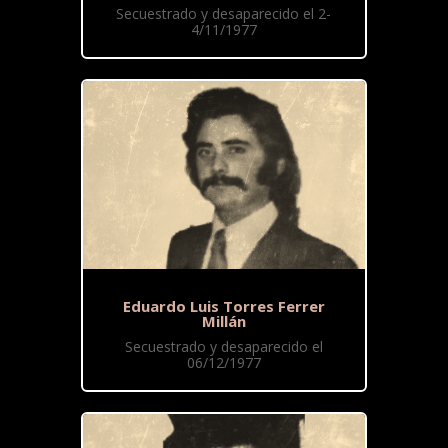
Secuestrado y desaparecido el 2-
4/11/1977
Eduardo Luis Torres Ferrer
Millán
Secuestrado y desaparecido el
06/12/1977