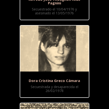
Pagnini
Secuestrado el 10/04/1976 y
asesinado el 13/05/1976
Dora Cristina Greco Cámara
Secuestrada y desaparecida el
26/02/1978