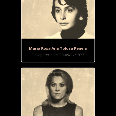
María Rosa Ana Tolosa Penela
Desaparecida el 08-09/02/1977