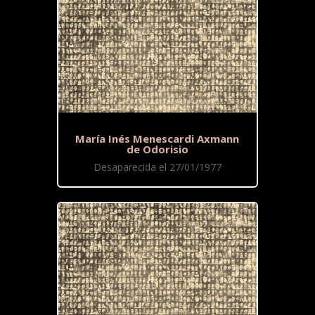
María Inés Menescardi Axmann
de Odorisio
Desaparecida el 27/01/1977