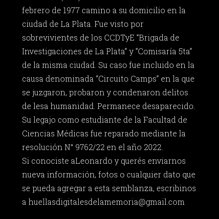
febrero de 1977 camino a su domicilio en la
ciudad de La Plata. Fue visto por
sobrevivientes de los CCDTyE “Brigada de
Investigaciones de La Plata” y “Comisaría 5ta”
de la misma ciudad. Su caso fue incluido en la
causa denominada “Circuito Camps” en la que
se juzgaron, probaron y condenaron delitos
de lesa humanidad. Permanece desaparecido.
Su legajo como estudiante de la Facultad de
Ciencias Médicas fue reparado mediante la
resolución N° 9762/22 en el año 2022.
Si conociste aLeonardo y querés enviarnos
nueva información, fotos o cualquier dato que
se pueda agregar a esta semblanza, escribinos
a
huellasdigitalesdelamemoria@gmail.com