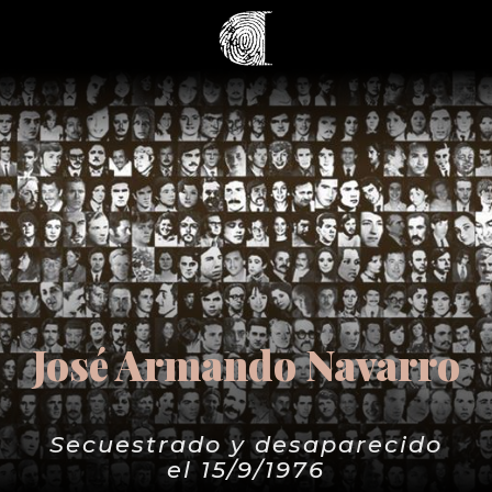
José Armando Navarro
Secuestrado y desaparecido
el 15/9/1976