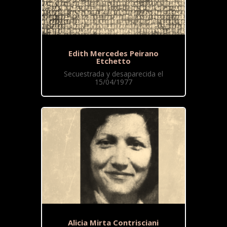
Edith Mercedes Peirano
Etchetto
Secuestrada y desaparecida el
15/04/1977
Alicia Mirta Contrisciani