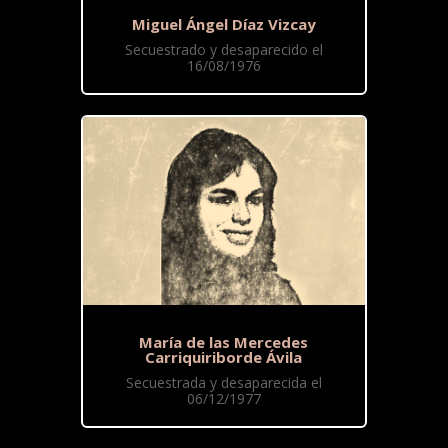
Miguel Ángel Díaz Vizcay
Secuestrado y desaparecido el
16/08/1976
María de las Mercedes
Carriquiriborde Ávila
Secuestrada y desaparecida el
06/12/1977