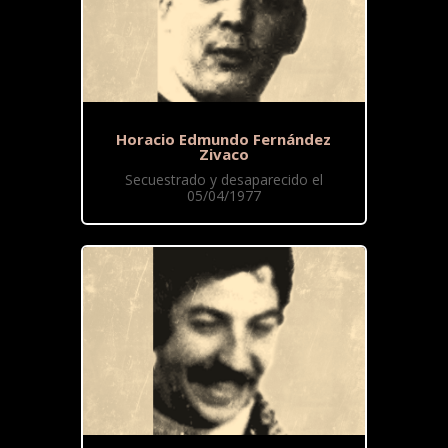
Horacio Edmundo Fernández
Zivaco
Secuestrado y desaparecido el
05/04/1977