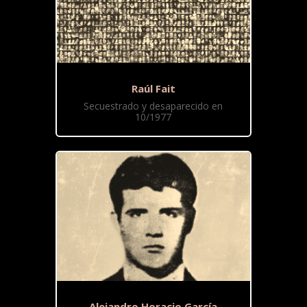
Raúl Fait
Secuestrado y desaparecido en
10/1977
Alejandro Horacio García