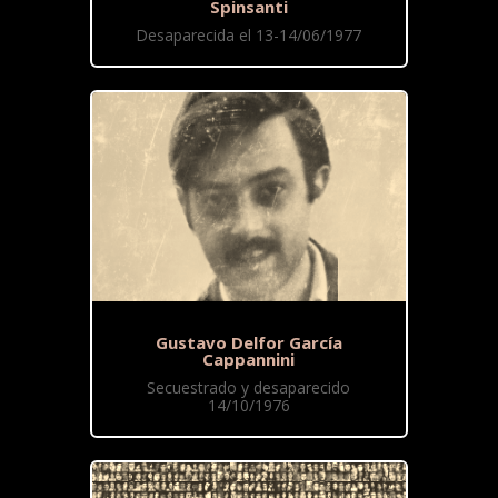
Spinsanti
Desaparecida el 13-14/06/1977
Gustavo Delfor García
Cappannini
Secuestrado y desaparecido
14/10/1976