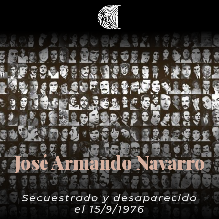
José Armando Navarro
Secuestrado y desaparecido
el 15/9/1976