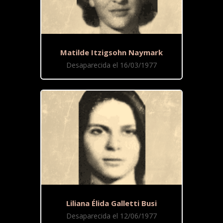
Matilde Itzigsohn Naymark
Desaparecida el 16/03/1977
Liliana Élida Galletti Busi
Desaparecida el 12/06/1977