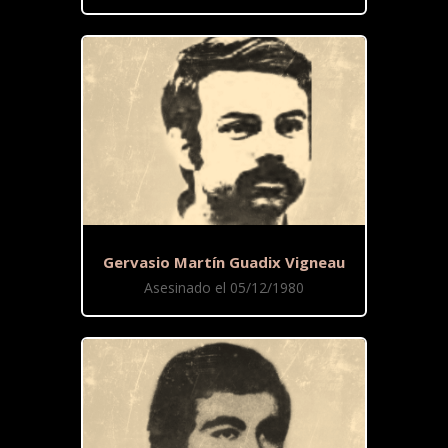
Gervasio Martín Guadix Vigneau
Asesinado el 05/12/1980