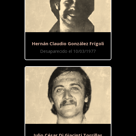
Hernán Claudio González Frígoli
Desaparecido el 10/03/1977
Julio César Di Giacinti Torrillas