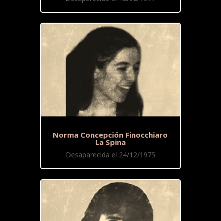
Norma Concepción Finocchiaro
La Spina
Desaparecida el 24/12/1975