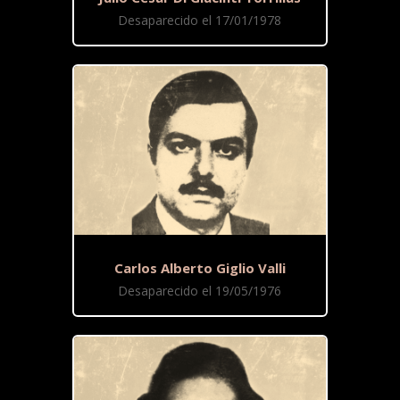
Desaparecido el 17/01/1978
Carlos Alberto Giglio Valli
Desaparecido el 19/05/1976