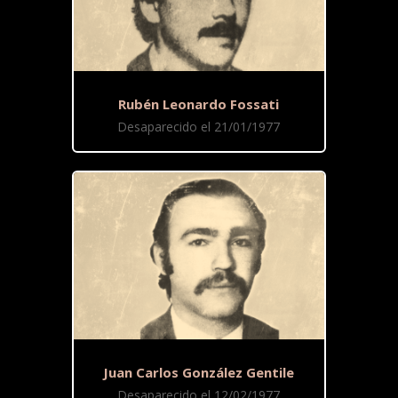
Rubén Leonardo Fossati
Desaparecido el 21/01/1977
Juan Carlos González Gentile
Desaparecido el 12/02/1977