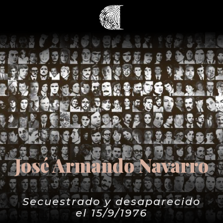
José Armando Navarro
Secuestrado y desaparecido
el 15/9/1976