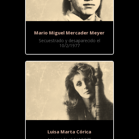
Mario Miguel Mercader Meyer
Secuestrado y desaparecido el
10/2/1977
Luisa Marta Córica