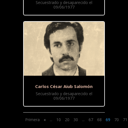
Secuestrado y desaparecido el
09/06/1977
Carlos César Aiub Salomón
Secuestrado y desaparecido el
09/06/1977
Primera
«
...
10
20
30
...
67
68
69
70
71