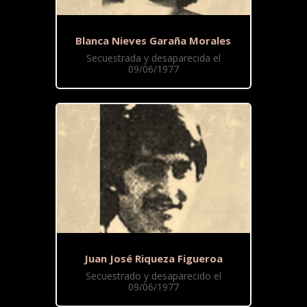
Blanca Nieves Garaña Morales
Secuestrada y desaparecida el
09/06/1977
Juan José Riqueza Figueroa
Secuestrado y desaparecido el
09/06/1977