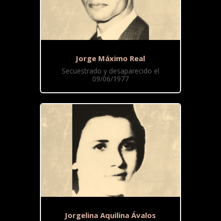
Jorge Máximo Real
Secuestrado y desaparecido el
09/06/1977
Jorgelina Aquilina Ávalos