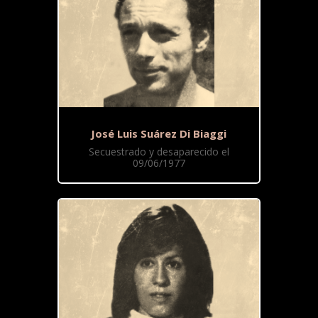
José Luis Suárez Di Biaggi
Secuestrado y desaparecido el
09/06/1977