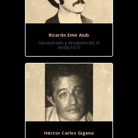
Ricardo Emir Aiub
Secuestrado y desaparecido el
09/06/1977
Héctor Carlos Gigena