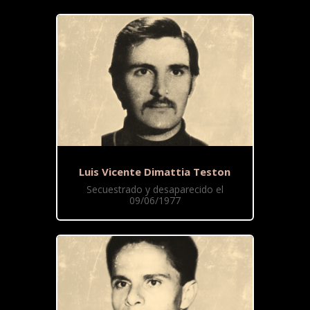
Luis Vicente Dimattia Teston
Secuestrado y desaparecido el
09/06/1977