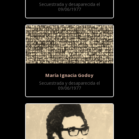
Secuestrada y desaparecida el
09/06/1977
María Ignacia Godoy
Secuestrada y desaparecida el
09/06/1977