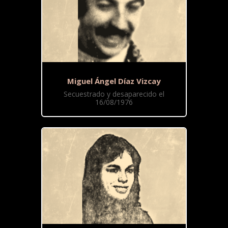
Miguel Ángel Díaz Vizcay
Secuestrado y desaparecido el
16/08/1976