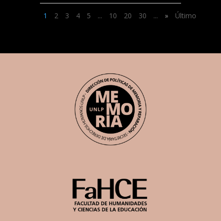
1
2
3
4
5
...
10
20
30
...
»
Último