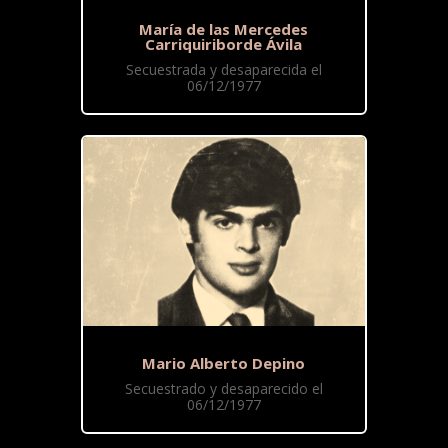
María de las Mercedes
Carriquiriborde Ávila
Secuestrada y desaparecida el
06/12/1977
Mario Alberto Depino
Secuestrado y desaparecido el
06/12/1977