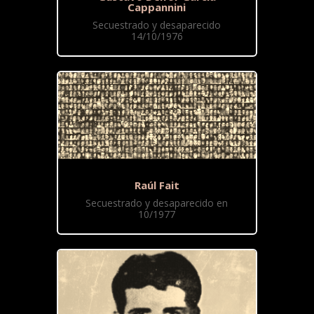
Cappannini
Secuestrado y desaparecido
14/10/1976
Raúl Fait
Secuestrado y desaparecido en
10/1977