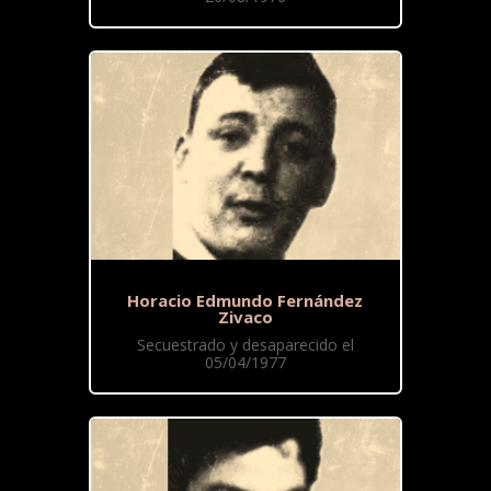
Horacio Edmundo Fernández
Zivaco
Secuestrado y desaparecido el
05/04/1977