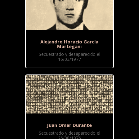
Alejandro Horacio García
Martegani
Secuestrado y desaparecido el
16/03/1977
Juan Omar Durante
Secuestrado y desaparecido el
26/08/1976