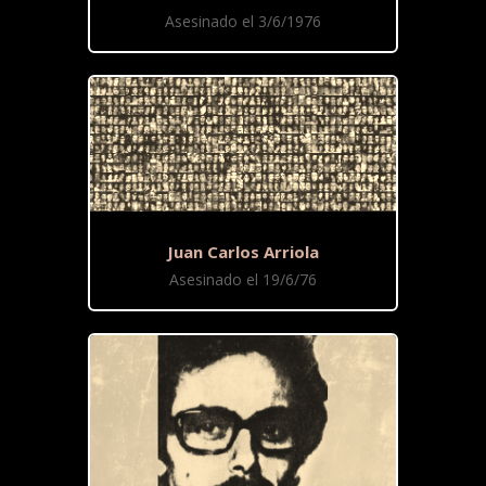
Asesinado el 3/6/1976
Juan Carlos Arriola
Asesinado el 19/6/76