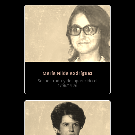
María Nilda Rodríguez
Secuestrado y desaparecido el
1/06/1976