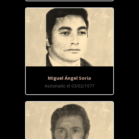
Miguel Ángel Soria
Asesinado el 03/02/1977