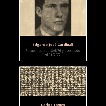
Edgardo José Cardinali
Secuestrado el 18/6/76 y asesinado
el 19/6/76
Carlos Tames