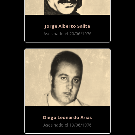
Jorge Alberto Salite
Asesinado el 20/06/1976
Diego Leonardo Arias
Asesinado el 19/06/1976