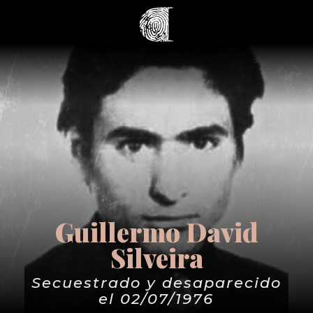
Guillermo David
Silveira
Secuestrado y desaparecido
el 02/07/1976