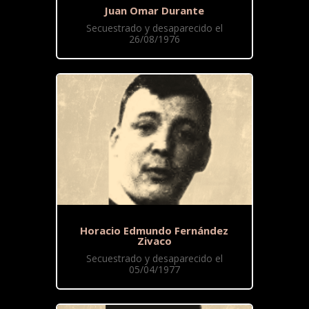
Juan Omar Durante
Secuestrado y desaparecido el
26/08/1976
Horacio Edmundo Fernández
Zivaco
Secuestrado y desaparecido el
05/04/1977