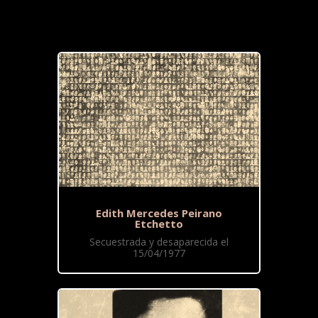
Edith Mercedes Peirano
Etchetto
Secuestrada y desaparecida el
15/04/1977