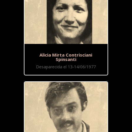
Alicia Mirta Contrisciani
Spinsanti
Desaparecida el 13-14/06/1977