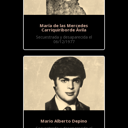
María de las Mercedes
Carriquiriborde Ávila
Secuestrada y desaparecida el
06/12/1977
Mario Alberto Depino