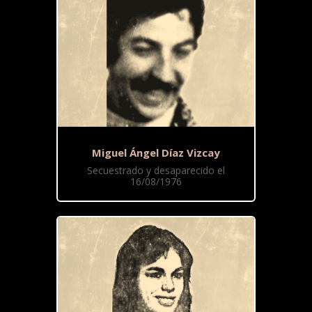
Miguel Ángel Díaz Vizcay
Secuestrado y desaparecido el
16/08/1976