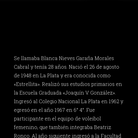
Se llamaba Blanca Nieves Garaña Morales
Cabral y tenía 28 años. Nació el 26 de agosto
de 1948 en La Plata y era conocida como
«Estrellita». Realizó sus estudios primarios en
la Escuela Graduada «Joaquín V. González».
Ingresó al Colegio Nacional La Plata en 1962 y
egresó en el año 1967 en 6° 4°. Fue
participante en el equipo de voleibol
femenino, que también integraba Beatriz
Ronco. Al año siguiente ingresó a la Facultad