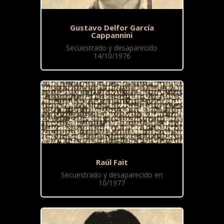
Gustavo Delfor García
Cappannini
Secuestrado y desaparecido
14/10/1976
Raúl Fait
Secuestrado y desaparecido en
10/1977