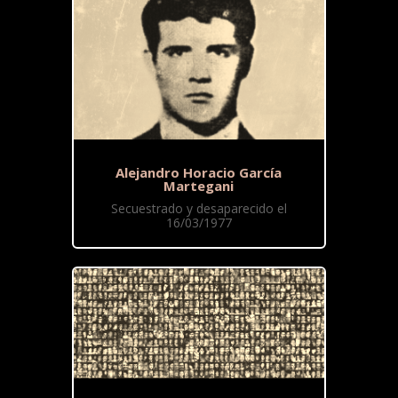
Alejandro Horacio García
Martegani
Secuestrado y desaparecido el
16/03/1977