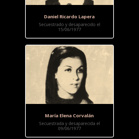
Daniel Ricardo Lapera
Secuestrado y desaparecido el
15/06/1977
María Elena Corvalán
Secuestrada y desaparecida el
09/06/1977