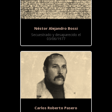
Néstor Alejandro Bossi
Secuestrado y desaparecido el
03/06/1977
Carlos Roberto Pasero