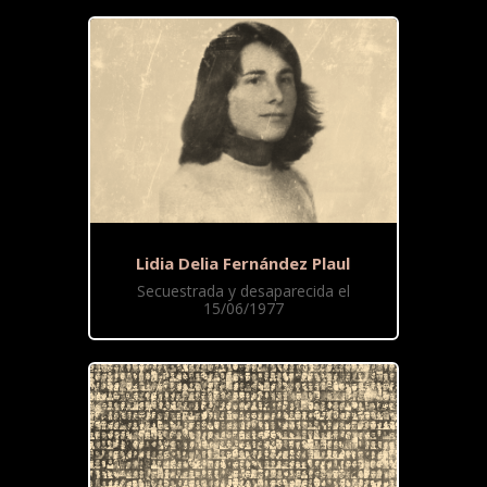
Lidia Delia Fernández Plaul
Secuestrada y desaparecida el
15/06/1977