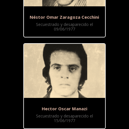
Néstor Omar Zaragoza Cecchini
Secuestrado y desaparecido el
09/06/1977
Hector Oscar Manazi
Secuestrado y desaparecido el
15/06/1977