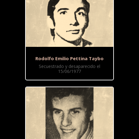
Rodolfo Emilio Pettina Taybo
Secuestrado y desaparecido el
15/06/1977