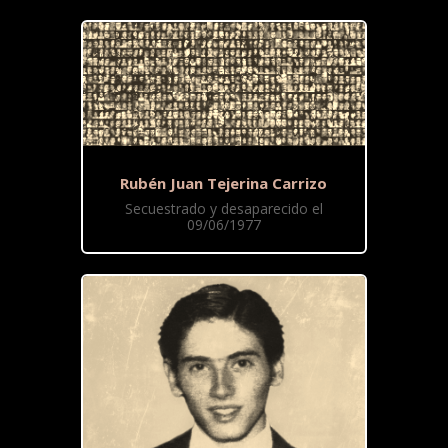
Rubén Juan Tejerina Carrizo
Secuestrado y desaparecido el
09/06/1977