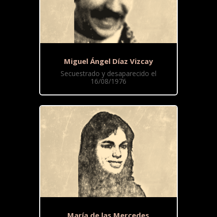
Miguel Ángel Díaz Vizcay
Secuestrado y desaparecido el
16/08/1976
María de las Mercedes