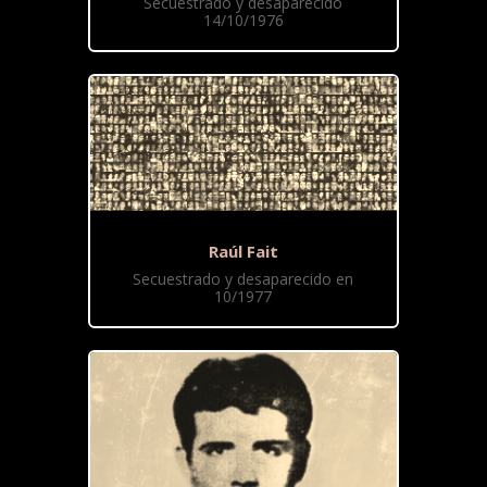
Secuestrado y desaparecido
14/10/1976
Raúl Fait
Secuestrado y desaparecido en
10/1977