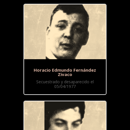
Horacio Edmundo Fernández
Zivaco
Secuestrado y desaparecido el
05/04/1977