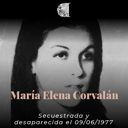
María Elena Corvalán
Secuestrada y
desaparecida el 09/06/1977