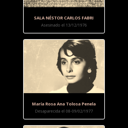
SALA NÉSTOR CARLOS FABRI
Asesinado el 13/12/1976
María Rosa Ana Tolosa Penela
Desaparecida el 08-09/02/1977