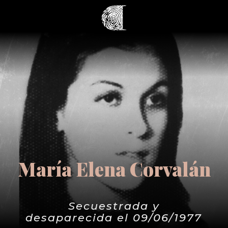
María Elena Corvalán
Secuestrada y
desaparecida el 09/06/1977