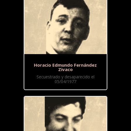
Horacio Edmundo Fernández
Zivaco
Secuestrado y desaparecido el
05/04/1977