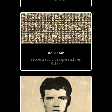
Raúl Fait
Secuestrado y desaparecido en
10/1977