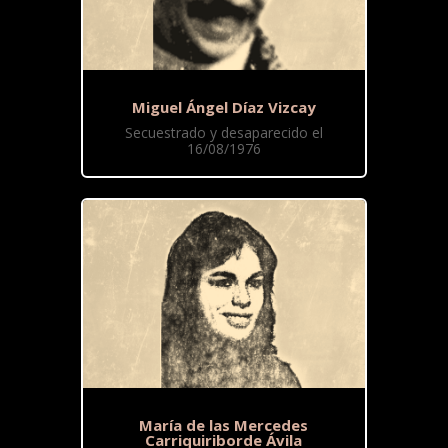
Miguel Ángel Díaz Vizcay
Secuestrado y desaparecido el
16/08/1976
María de las Mercedes
Carriquiriborde Ávila