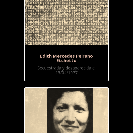
Edith Mercedes Peirano
Etchetto
Secuestrada y desaparecida el
15/04/1977