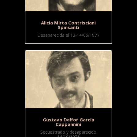
Alicia Mirta Contrisciani
Spinsanti
Desaparecida el 13-14/06/1977
Gustavo Delfor García
Cappannini
Secuestrado y desaparecido
14/10/1976