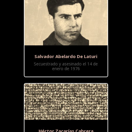
Salvador Abelardo De Laturi
Secuestrado y asesinado el 14 de
enero de 1976
Héctor Zacarías Cabrera