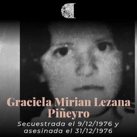
Graciela Mirian Lezana
Piñeyro
Secuestrada el 9/12/1976 y
asesinada el 31/12/1976