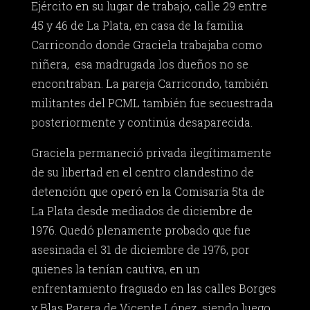
Ejército en su lugar de trabajo, calle 29 entre
45 y 46 de La Plata, en casa de la familia
Carricondo donde Graciela trabajaba como
niñera, esa madrugada los dueños no se
encontraban. La pareja Carricondo, también
militantes del PCML también fue secuestrada
posteriormente y continúa desaparecida.
Graciela permaneció privada ilegítimamente
de su libertad en el centro clandestino de
detención que operó en la Comisaría 5ta de
La Plata desde mediados de diciembre de
1976. Quedó plenamente probado que fue
asesinada el 31 de diciembre de 1976, por
quienes la tenían cautiva, en un
enfrentamiento fraguado en las calles Borges
y Blas Parera de Vicente López, siendo luego