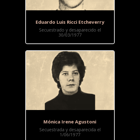
Eduardo Luis Ricci Etcheverry
Secuestrado y desaparecido el
30/03/1977
Mónica Irene Agustoni
Secuestrada y desaparecida el
1/06/1977