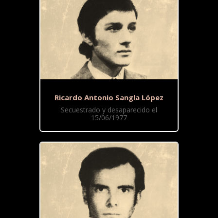
Ricardo Antonio Sangla López
Secuestrado y desaparecido el
15/06/1977