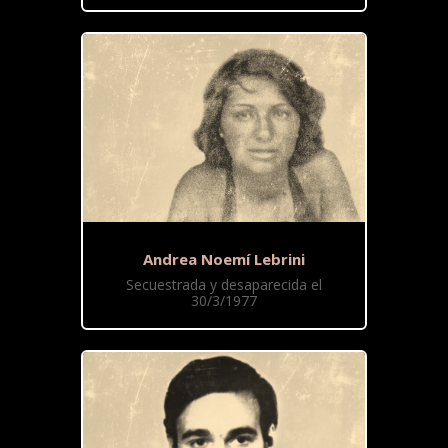
Andrea Noemí Lebrini
Secuestrada y desaparecida el
30/3/1977