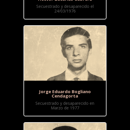
Secuestrado y desaparecido el
24/03/1976
Jorge Eduardo Bogliano
Cendagorta
Secuestrado y desaparecido en
Marzo de 1977