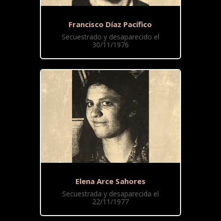
Francisco Díaz Pacífico
Secuestrado y desaparecido el
30/11/1976
Elena Arce Sahores
Secuestrada y desaparecida el
22/11/1977