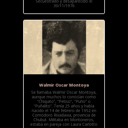
Secuestrado y desaparecido el
30/11/1976
Walmir Oscar Montoya
Se llamaba Walmir Oscar Montoya,
aunque muchos lo conocían como
“Chiquito”, “Petiso”, “Puño” o
“Puñalito”. Tenía 25 años y había
nacido el 14 de febrero de 1952 en
Comodoro Rivadavia, provincia de
Chubut. Militaba en Montoneros,
estaba en pareja con Laura Carlotto