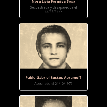
Nora Livia Formiga Sosa
Secuestrada y desaparecida el
22/11/1977
Pablo Gabriel Bustos Abramoff
Asesinado el 21/10/1976