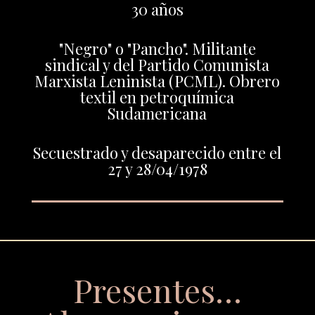
30 años
"Negro" o "Pancho". Militante
sindical y del Partido Comunista
Marxista Leninista (PCML). Obrero
textil en petroquímica
Sudamericana
Secuestrado y desaparecido entre el
27 y 28/04/1978
Presentes…