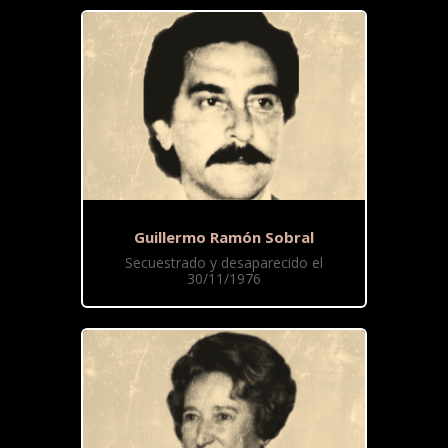
Guillermo Ramón Sobral
Secuestrado y desaparecido el
30/11/1976