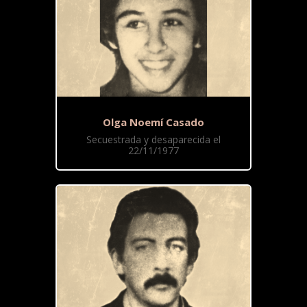
Olga Noemí Casado
Secuestrada y desaparecida el
22/11/1977