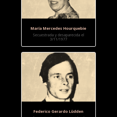
María Mercedes Hourquebie
Secuestrada y desaparecida el
3/11/1977
Federico Gerardo Lüdden