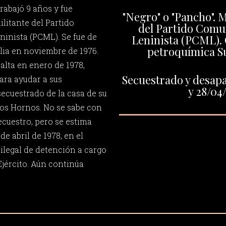
abajó 9 años y fue
"Negro" o "Pancho". M
ilitante del Partido
del Partido Comu
inista (PCML). Se fue de
Leninista (PCML). 
petroquímica 
ilia en noviembre de 1976.
alta en enero de 1978,
Secuestrado y desapa
para ayudar a sus
y 28/04
ecuestrado de la casa de su
os Hornos. No se sabe con
secuestro, pero se estima
de abril de 1978, en el
ilegal de detención a cargo
Ejército. Aún continúa