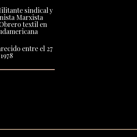
ilitante sindical y
nista Marxista
Obrero textil en
Sudamericana
recido entre el 27
/1978