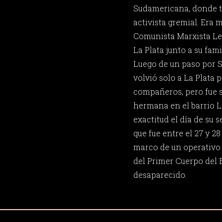
Sudamericana, donde tr
activista gremial. Era m
Comunista Marxista Len
La Plata junto a su fam
Luego de un paso por S
volvió solo a La Plata 
compañeros, pero fue s
hermana en el barrio L
exactitud el día de su 
que fue entre el 27 y 28 
marco de un operativo 
del Primer Cuerpo del 
desaparecido.