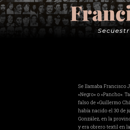
Franci
Secuestr
Se llamaba Francisco J
«Negro» o «Pancho». T
falso de «Guillermo Ch
había nacido el 30 de j
González, en la provinc
y era obrero textil en 