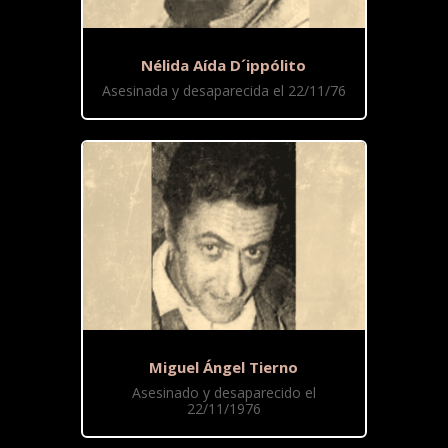
Nélida Aída D´ippólito
Asesinada y desaparecida el 22/11/76
Miguel Ángel Tierno
Asesinado y desaparecido el
22/11/1976