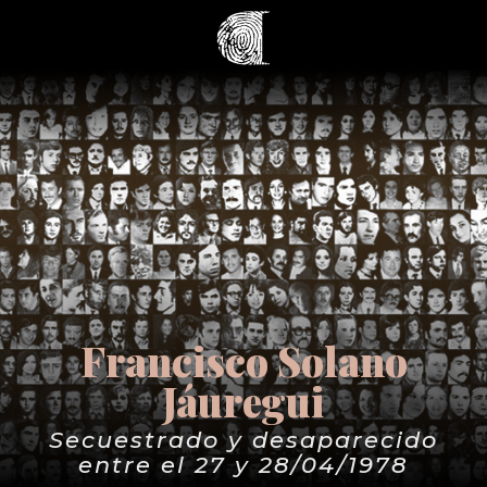
Francisco Solano
Jáuregui
Secuestrado y desaparecido
entre el 27 y 28/04/1978