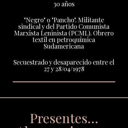
30 años
"Negro" o "Pancho". Militante
sindical y del Partido Comunista
Marxista Leninista (PCML). Obrero
textil en petroquímica
Sudamericana
Secuestrado y desaparecido entre el
27 y 28/04/1978
Presentes…