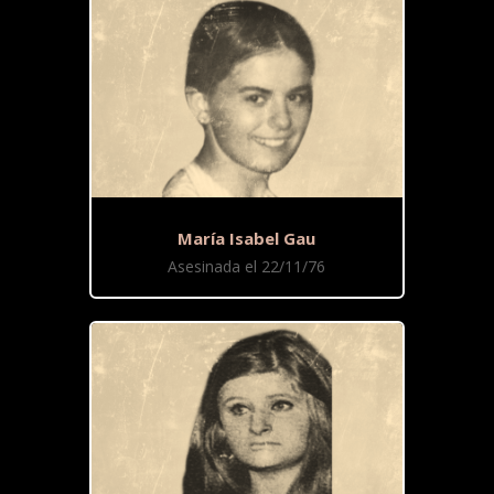
María Isabel Gau
Asesinada el 22/11/76