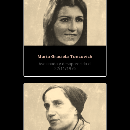
María Graciela Toncovich
Asesinada y desaparecida el
22/11/1976