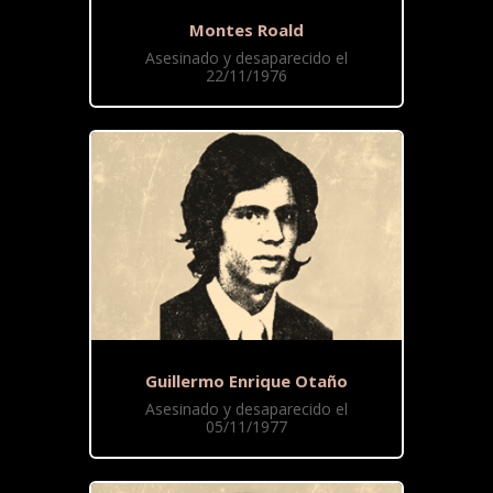
Montes Roald
Asesinado y desaparecido el
22/11/1976
Guillermo Enrique Otaño
Asesinado y desaparecido el
05/11/1977