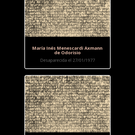
María Inés Menescardi Axmann
de Odorisio
Desaparecida el 27/01/1977