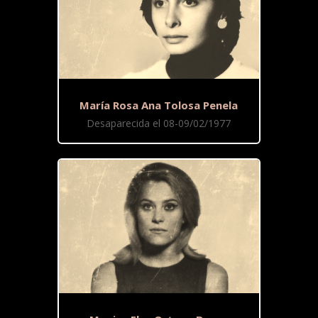
María Rosa Ana Tolosa Penela
Desaparecida el 08-09/02/1977