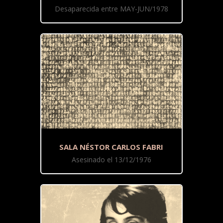
Desaparecida entre MAY-JUN/1978
SALA NÉSTOR CARLOS FABRI
Asesinado el 13/12/1976