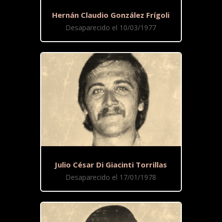
Hernán Claudio González Frígoli
Desaparecido el 10/03/1977
Julio César Di Giacinti Torrillas
Desaparecido el 17/01/1978