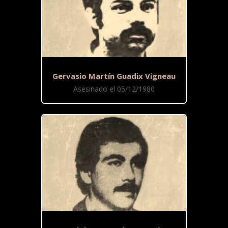
Gervasio Martín Guadix Vigneau
Asesinado el 05/12/1980