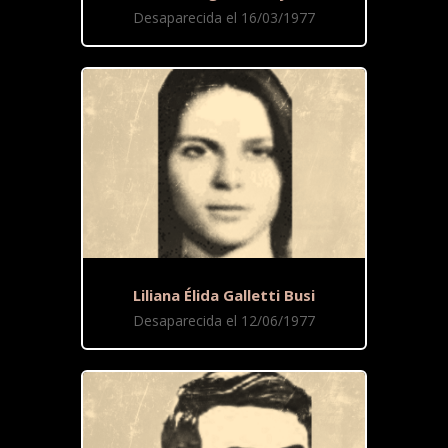
Desaparecida el 16/03/1977
Liliana Élida Galletti Busi
Desaparecida el 12/06/1977