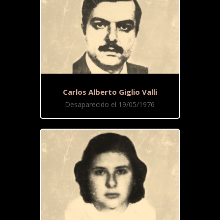
Carlos Alberto Giglio Valli
Desaparecido el 19/05/1976