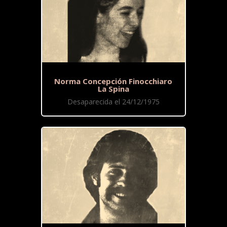
Norma Concepción Finocchiaro
La Spina
Desaparecida el 24/12/1975