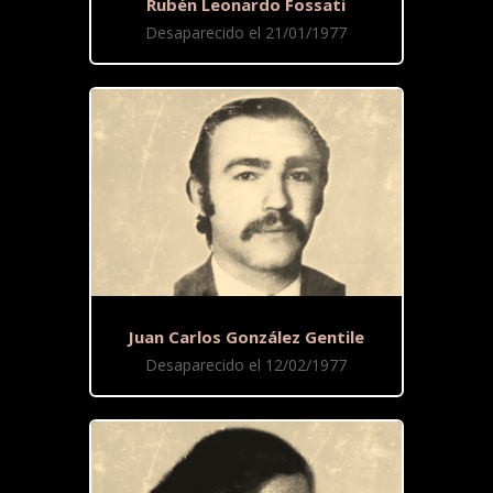
Rubén Leonardo Fossati
Desaparecido el 21/01/1977
Juan Carlos González Gentile
Desaparecido el 12/02/1977