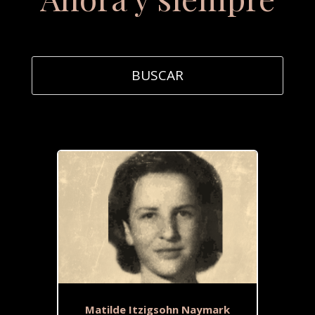
Matilde Itzigsohn Naymark