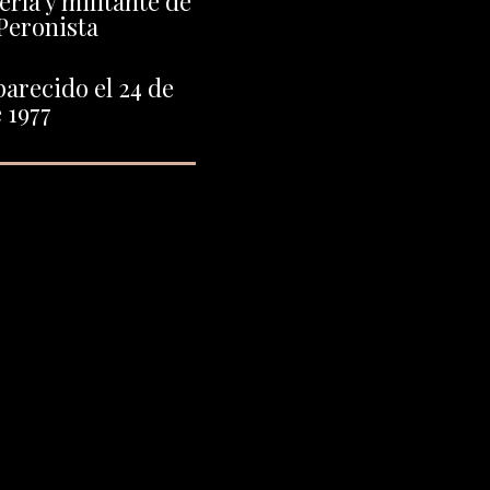
ría y militante de
Peronista
arecido el 24 de
 1977