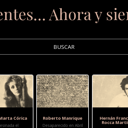
entes… Ahora y si
 Marta Córica
Roberto Manrique
Hernán Franc
Rocca Martí
esinada el
Desaparecido en Abril