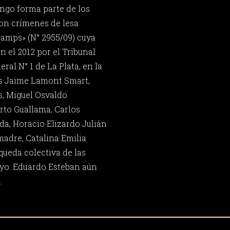
ngo forma parte de los
ron crímenes de lesa
amps» (N° 2955/09) cuya
n el 2012 por el Tribunal
ral N° 1 de La Plata, en la
s Jaime Lamont Smart,
, Miguel Osvaldo
rto Guallama, Carlos
a, Horacio Elizardo Julián
madre, Catalina Emilia
squeda colectiva de las
yo. Eduardo Esteban aún
.