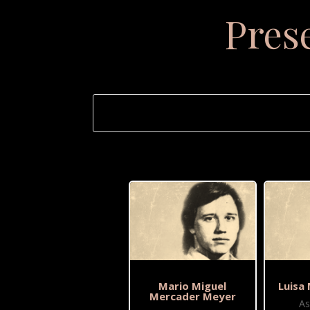
Pres
Mario Miguel
Luisa
Mercader Meyer
As