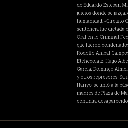
de Eduardo Esteban Mi
juicios donde se juzga
humanidad, «Circuito C
sentencia fue dictada e
Oral en lo Criminal Fede
que fueron condenado
Rodolfo Aníbal Campos
Etchecolatz, Hugo Albe
García, Domingo Almeid
y otros represores. Su 
Hariyo, se unió a la bú
madres de Plaza de Ma
continúa desaparecido