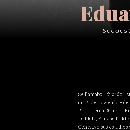
Edua
Secuest
Se llamaba Eduardo Es
un 19 de noviembre de 
Plata. Tenía 26 años. E
La Plata, Bailaba folklo
Concluyó sus estudios 