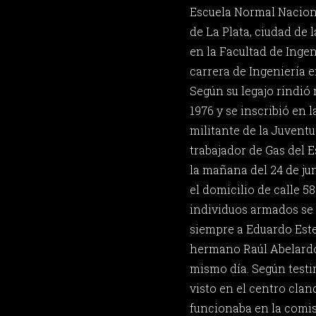
Escuela Normal Nacion
de La Plata, ciudad de 
en la Facultad de Ingen
carrera de Ingeniería 
Según su legajo rindió 
1976 y se inscribió en l
militante de la Juventu
trabajador de Gas del 
la mañana del 24 de jun
el domicilio de calle 58
individuos armados se l
siempre a Eduardo Est
hermano Raúl Abelardo;
mismo día. Según testi
visto en el centro cla
funcionaba en la comisa