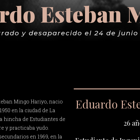
rdo Esteban 
rado y desaparecido el 24 de junio
Eduardo Est
teban Mingo Hariyo, nacio
1950 en la ciudad de La
ra hincha de Estudiantes de
26 añ
re y practicaba yudo.
secundarios en 1969, en la