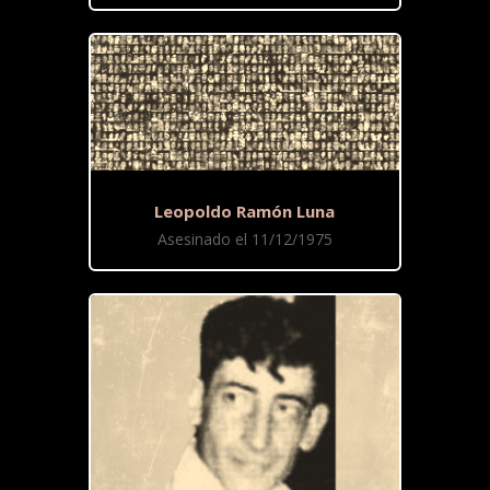
Leopoldo Ramón Luna
Asesinado el 11/12/1975