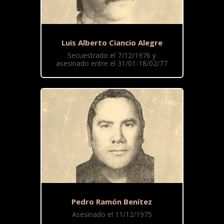
Luis Alberto Ciancio Alegre
Secuestrado el 7/12/1976 y
asesinado entre el 31/01-18/02/77
Pedro Ramón Benítez
Asesinado el 11/12/1975