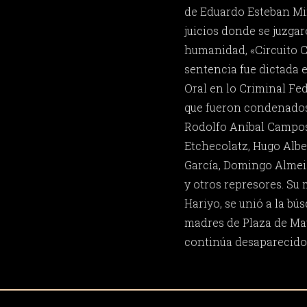
de Eduardo Esteban Mi
juicios donde se juzga
humanidad, «Circuito C
sentencia fue dictada e
Oral en lo Criminal Fede
que fueron condenado
Rodolfo Aníbal Campos
Etchecolatz, Hugo Albe
García, Domingo Almeid
y otros represores. Su 
Hariyo, se unió a la bú
madres de Plaza de Ma
continúa desaparecido