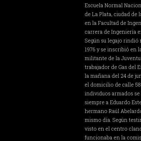
Escuela Normal Nacion
de La Plata, ciudad de 
en la Facultad de Ingen
carrera de Ingeniería 
Según su legajo rindió 
1976 y se inscribió en l
militante de la Juventu
trabajador de Gas del 
la mañana del 24 de jun
el domicilio de calle 58
individuos armados se l
siempre a Eduardo Est
hermano Raúl Abelardo;
mismo día. Según testi
visto en el centro cla
funcionaba en la comisa