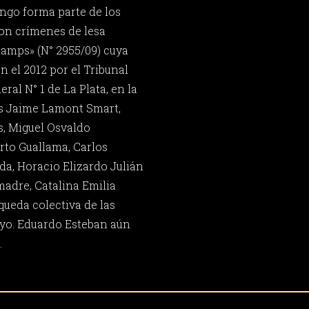
ngo forma parte de los
ron crímenes de lesa
amps» (N° 2955/09) cuya
n el 2012 por el Tribunal
ral N° 1 de La Plata, en la
s Jaime Lamont Smart,
, Miguel Osvaldo
rto Guallama, Carlos
a, Horacio Elizardo Julián
madre, Catalina Emilia
squeda colectiva de las
yo. Eduardo Esteban aún
.