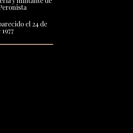
ría y militante de
Peronista
arecido el 24 de
 1977