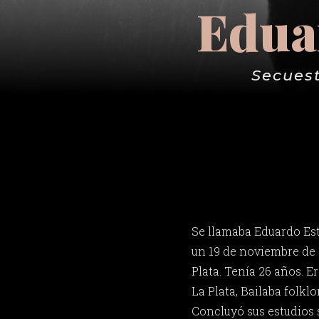
Edua
Secuest
Se llamaba Eduardo Es
un 19 de noviembre de 
Plata. Tenía 26 años. E
La Plata, Bailaba folklo
Concluyó sus estudios 