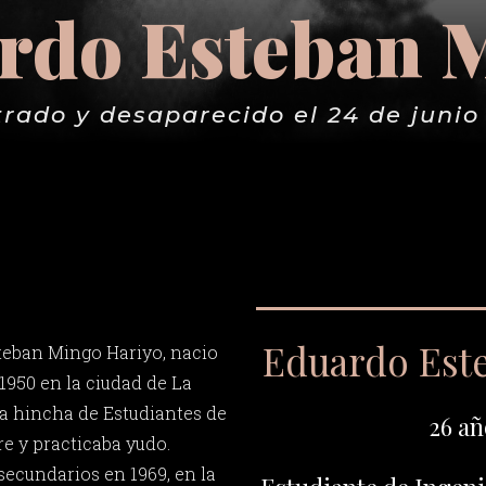
rdo Esteban 
rado y desaparecido el 24 de junio
Eduardo Est
teban Mingo Hariyo, nacio
1950 en la ciudad de La
ra hincha de Estudiantes de
26 añ
re y practicaba yudo.
secundarios en 1969, en la