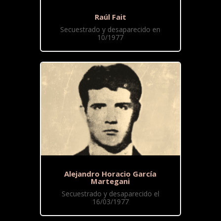
Raúl Fait
Secuestrado y desaparecido en
10/1977
Alejandro Horacio García
Martegani
Secuestrado y desaparecido el
16/03/1977