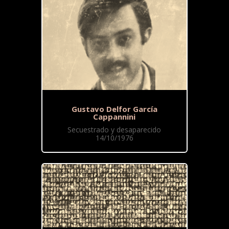
Gustavo Delfor García
Cappannini
Secuestrado y desaparecido
14/10/1976