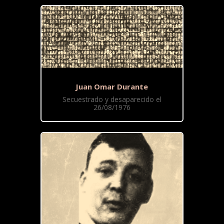
Juan Omar Durante
Secuestrado y desaparecido el
26/08/1976