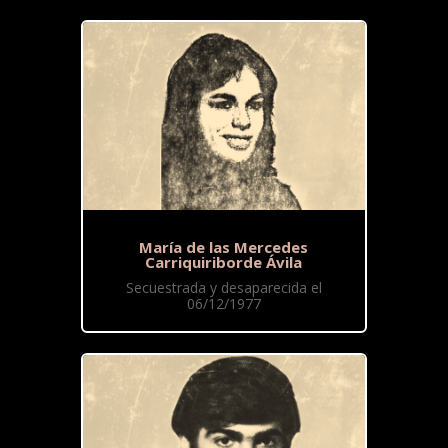
María de las Mercedes
Carriquiriborde Ávila
Secuestrada y desaparecida el
06/12/1977