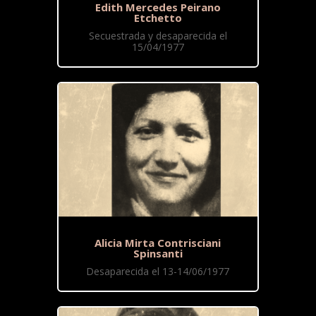
Edith Mercedes Peirano
Etchetto
Secuestrada y desaparecida el
15/04/1977
Alicia Mirta Contrisciani
Spinsanti
Desaparecida el 13-14/06/1977