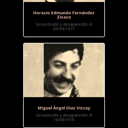
Horacio Edmundo Fernández
Zivaco
Secuestrado y desaparecido el
05/04/1977
Miguel Ángel Díaz Vizcay
Secuestrado y desaparecido el
16/08/1976