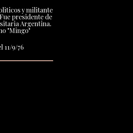
iticos y militante
 Fue presidente de
sitaria Argentina.
mo "Mingo"
l 11/9/76