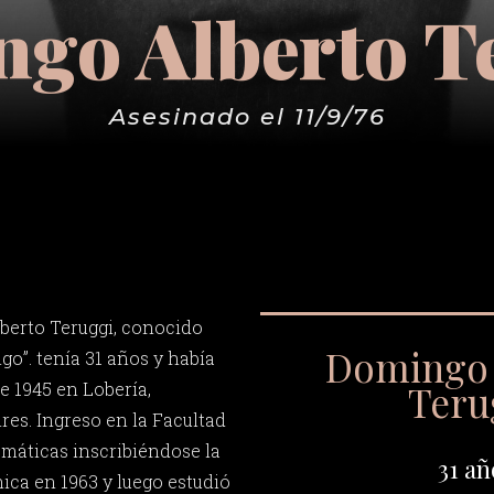
go Alberto T
Asesinado el 11/9/76
berto Teruggi, conocido
Domingo 
”. tenía 31 años y había
Teru
e 1945 en Lobería,
res. Ingreso en la Facultad
máticas inscribiéndose la
31 añ
ica en 1963 y luego estudió