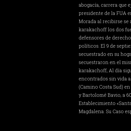
abogacía, carrera que ej
presidente de la FUA e
Morada al recibirse se
karakachoff los dos fu
defensores de derecho
políticos. El 9 de septi
secuestrado en su hog
secuestraron en el mis
karakachoff, Al día si
encontrados sin vida a
(Camino Costa Sud) en 
y Bartolomé Bavio, a 6
Establecimiento «Santa
Magdalena. Su Caso espe