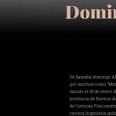
Domin
Se llamaba domingo Al
por muchos como “Mingo
nacido el 18 de enero d
provincia de Buenos Ai
de Ciencias Físicomate
carrera Ingeniería quím