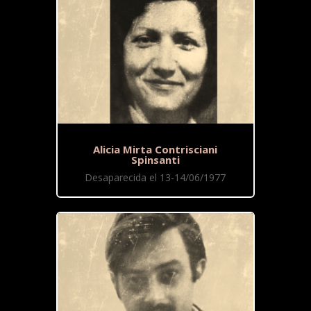
Alicia Mirta Contrisciani
Spinsanti
Desaparecida el 13-14/06/1977