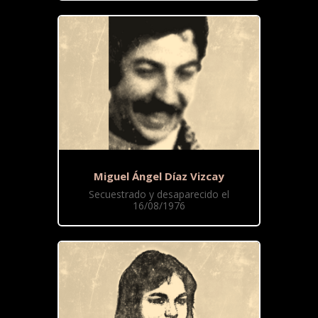
Miguel Ángel Díaz Vizcay
Secuestrado y desaparecido el
16/08/1976