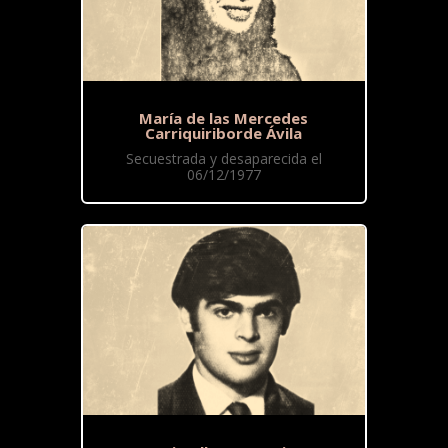
María de las Mercedes
Carriquiriborde Ávila
Secuestrada y desaparecida el
06/12/1977