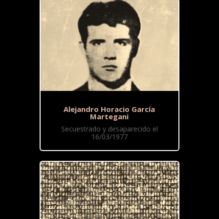
Alejandro Horacio García
Martegani
Secuestrado y desaparecido el
16/03/1977