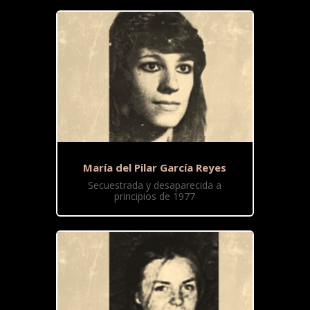
María del Pilar García Reyes
Secuestrada y desaparecida a
principios de 1977