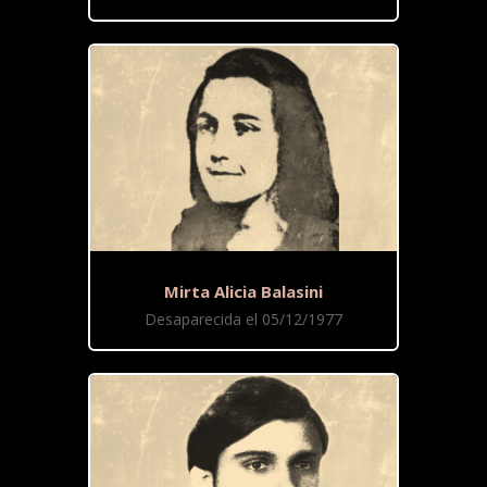
Mirta Alicia Balasini
Desaparecida el 05/12/1977