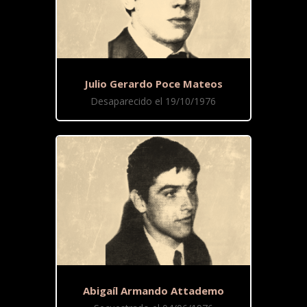
Julio Gerardo Poce Mateos
Desaparecido el 19/10/1976
Abigaíl Armando Attademo