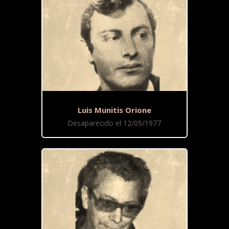
Luis Munitis Orione
Desaparecido el 12/05/1977