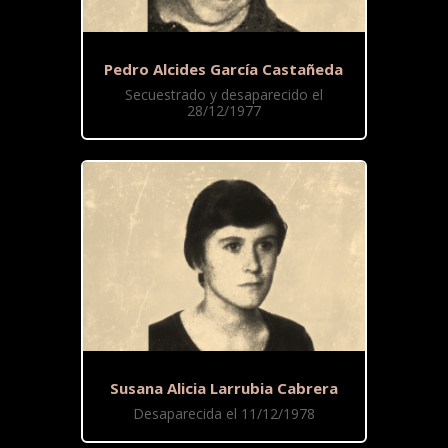
Pedro Alcides García Castañeda
Secuestrado y desaparecido el
28/12/1977
Susana Alicia Larrubia Cabrera
Desaparecida el 11/12/1978