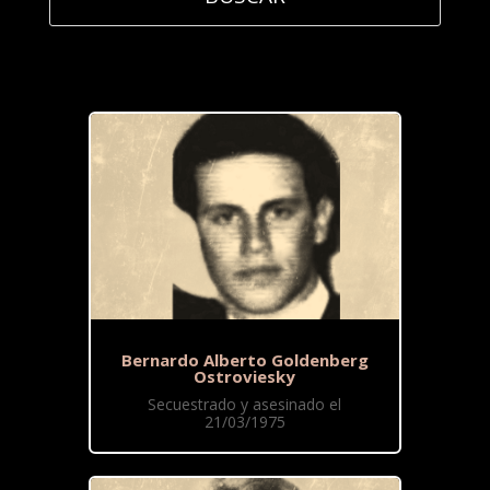
Bernardo Alberto Goldenberg
Ostroviesky
Secuestrado y asesinado el
21/03/1975