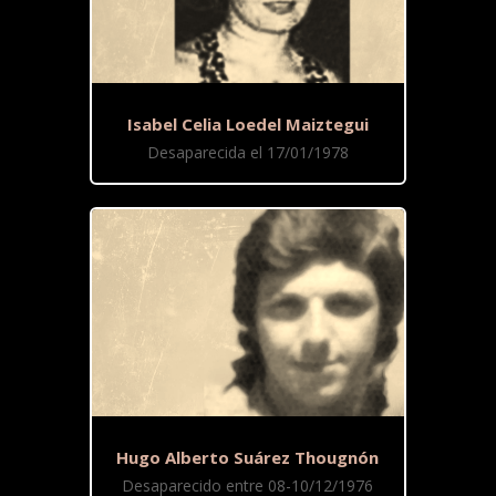
Isabel Celia Loedel Maiztegui
Desaparecida el 17/01/1978
Hugo Alberto Suárez Thougnón
Desaparecido entre 08-10/12/1976