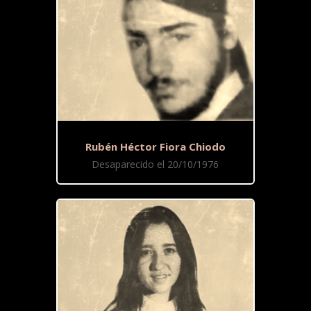
Rubén Héctor Fiora Chiodo
Desaparecido el 20/10/1976