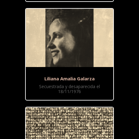
Liliana Amalia Galarza
Secuestrada y desaparecida el
18/11/1976