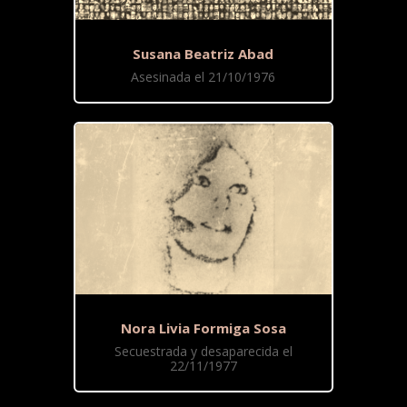
Susana Beatriz Abad
Asesinada el 21/10/1976
Nora Livia Formiga Sosa
Secuestrada y desaparecida el
22/11/1977