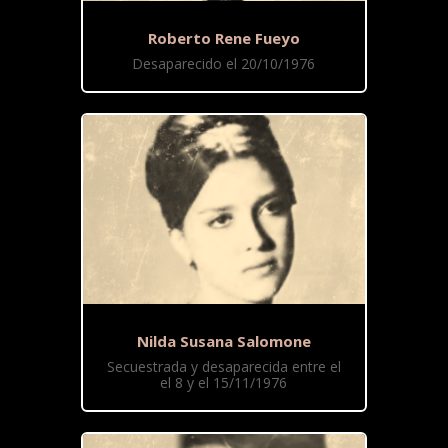
Roberto Rene Fueyo
Desaparecido el 20/10/1976
Nilda Susana Salomone
Secuestrada y desaparecida entre el
el 8 y el 15/11/1976