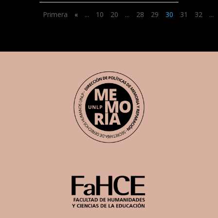
Primera
«
...
10
20
...
28
29
30
31
32
...