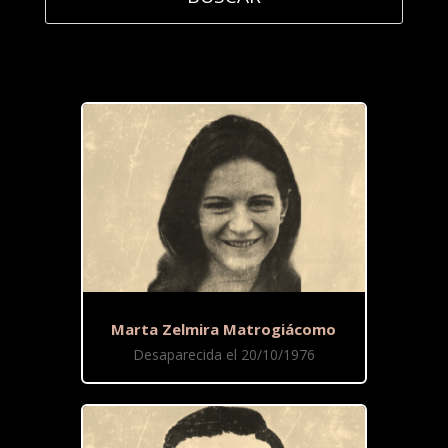
Marta Zelmira Matrogiácomo
Desaparecida el 20/10/1976