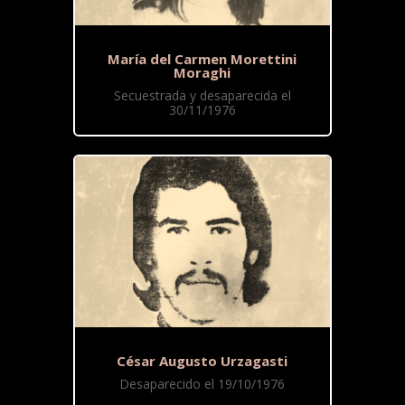
María del Carmen Morettini
Moraghi
Secuestrada y desaparecida el
30/11/1976
César Augusto Urzagasti
Desaparecido el 19/10/1976