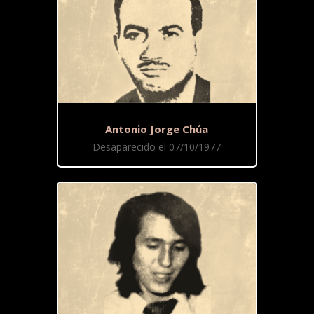
Antonio Jorge Chúa
Desaparecido el 07/10/1977