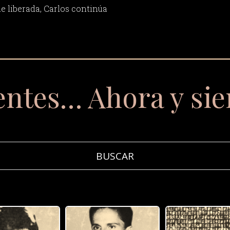
ue liberada, Carlos continúa
entes… Ahora y si