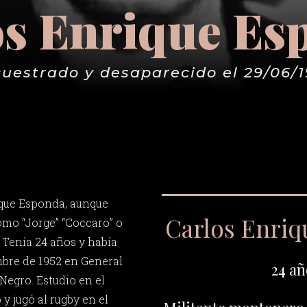
os Enrique Es
uestrado y desaparecido el 29/06/
ique Esponda, aunque
Carlos Enri
mo “Jorge” “Coccaro” o
. Tenía 24 años y había
mbre de 1952 en General
24 añ
Negro. Estudio en el
y jugó al rugby en el