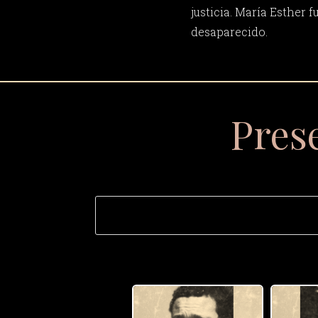
justicia. María Esther f
desaparecido.
Pres