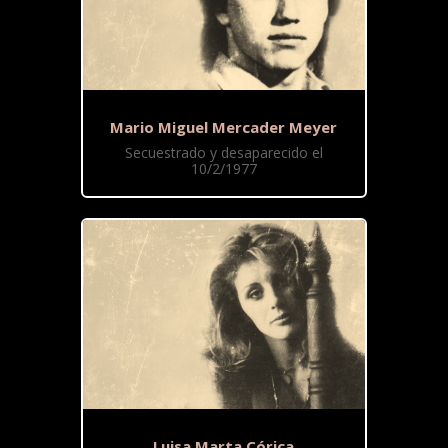
Mario Miguel Mercader Meyer
Secuestrado y desaparecido el
10/2/1977
Luisa Marta Córica