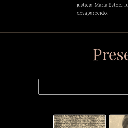
justicia. María Esther f
desaparecido.
Pres