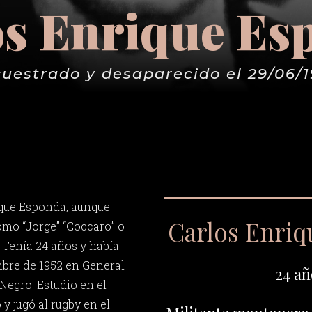
os Enrique Es
uestrado y desaparecido el 29/06/
ique Esponda, aunque
Carlos Enri
mo “Jorge” “Coccaro” o
. Tenía 24 años y había
mbre de 1952 en General
24 añ
Negro. Estudio en el
y jugó al rugby en el