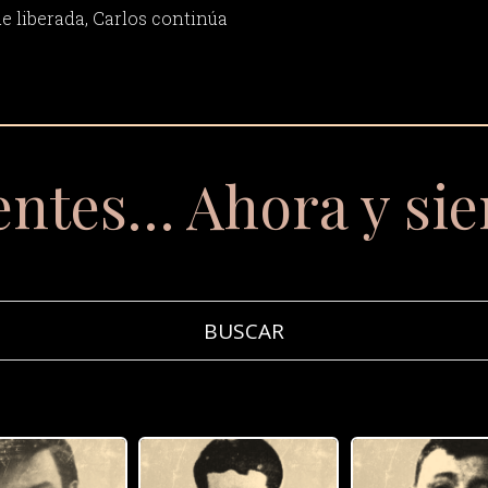
ue liberada, Carlos continúa
entes… Ahora y si