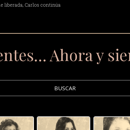
ue liberada, Carlos continúa
entes… Ahora y si