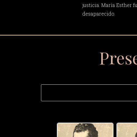
justicia. María Esther f
desaparecido.
Pres