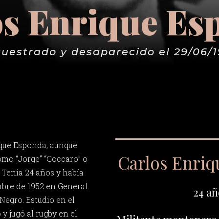
os Enrique Es
uestrado y desaparecido el 29/06/
ique Esponda, aunque
Carlos Enri
mo “Jorge” “Coccaro” o
. Tenía 24 años y había
mbre de 1952 en General
24 añ
Negro. Estudio en el
y jugó al rugby en el