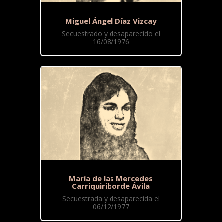
Miguel Ángel Díaz Vizcay
Secuestrado y desaparecido el
16/08/1976
María de las Mercedes
Carriquiriborde Ávila
Secuestrada y desaparecida el
06/12/1977