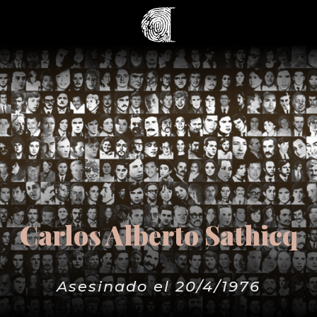
Carlos Alberto Sathicq
Asesinado el 20/4/1976