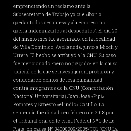
emprendiendo un reclamo ante la
Subsecretaría de Trabajo ya que «iban a
quedar todos cesantes» y «la empresa no
quería indemnizarlos al despedirlos”. El día 20
del mismo mes fue asesinado, en la localidad
de Villa Domínico, Avellaneda, junto a Miceli y
Urrera. El hecho se atribuyó a la CNU. Su caso
fue mencionado -pero no juzgado- en la causa
judicial en la que se investigaron, probaron y
condenaron delitos de lesa humanidad
contra integrantes de la CNU (Concertación
Nacional Universitaria) Juan José «Pipi»
Pomares y Ernesto «el indio» Castillo. La
sentencia fue dictada en febrero de 2018 por
el Tribunal oral en lo crim. Federal Nº 1 de La
Plata, en causa Nº 34000009/2005/TO1 (CNU La