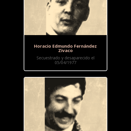
Horacio Edmundo Fernández
Zivaco
Secuestrado y desaparecido el
05/04/1977