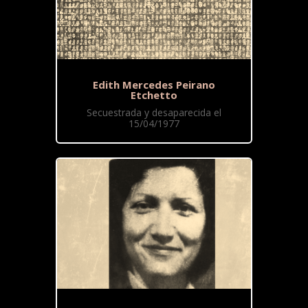
Edith Mercedes Peirano
Etchetto
Secuestrada y desaparecida el
15/04/1977