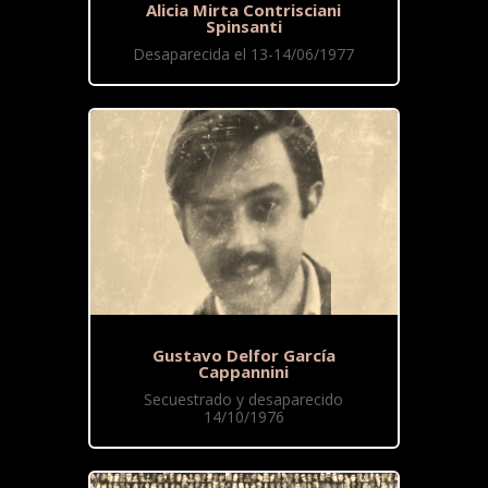
Alicia Mirta Contrisciani
Spinsanti
Desaparecida el 13-14/06/1977
Gustavo Delfor García
Cappannini
Secuestrado y desaparecido
14/10/1976