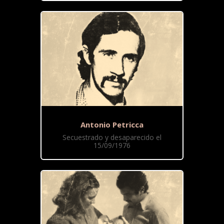
Antonio Petricca
Secuestrado y desaparecido el
15/09/1976