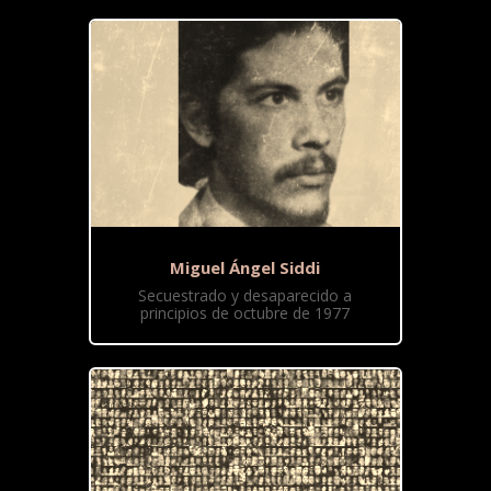
Miguel Ángel Siddi
Secuestrado y desaparecido a
principios de octubre de 1977