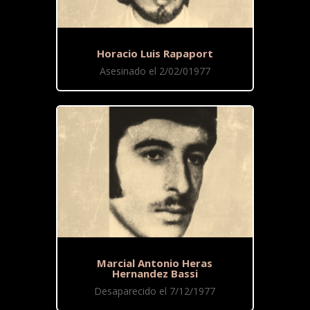
Horacio Luis Rapaport
Asesinado el 2/02/01977
Marcial Antonio Heras
Hernandez Bassi
Desaparecido el 7/12/1977