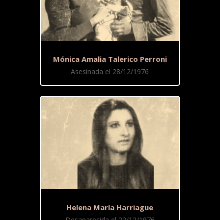
Mónica Amalia Talerico Perroni
Asesinada el 28/12/1976
Helena María Harriague
Desaparecida el 22/12/1976