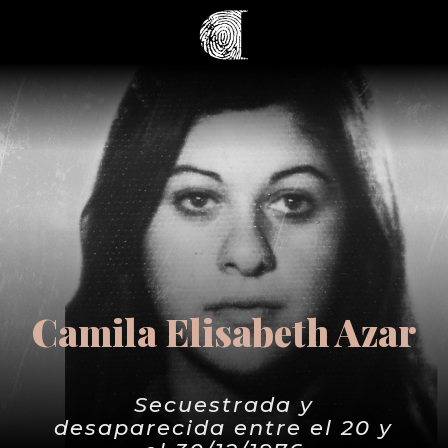
Camila Elisabeth Azar
Secuestrada y
desaparecida entre el 20 y