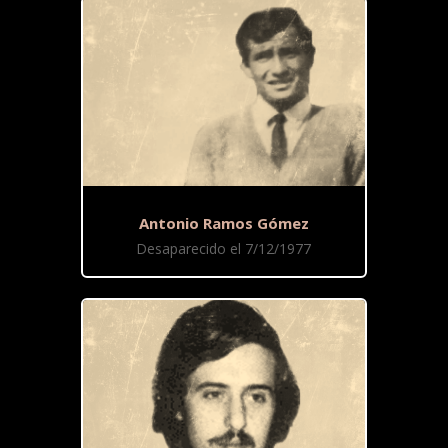
Antonio Ramos Gómez
Desaparecido el 7/12/1977