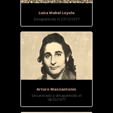
Luisa Mabel Loyola
Desaparecida el 27/12/1977
Arturo Masciantonio
Secuestrado y desaparecido el
18/10/1977